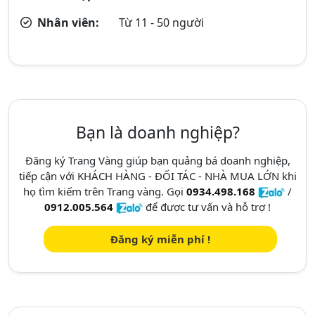
Nhân viên:
Từ 11 - 50 người
Bạn là doanh nghiệp?
Đăng ký Trang Vàng giúp bạn quảng bá doanh nghiệp,
tiếp cận với KHÁCH HÀNG - ĐỐI TÁC - NHÀ MUA LỚN khi
họ tìm kiếm trên Trang vàng. Gọi
0934.498.168
/
0912.005.564
để được tư vấn và hỗ trợ !
Đăng ký miễn phí !