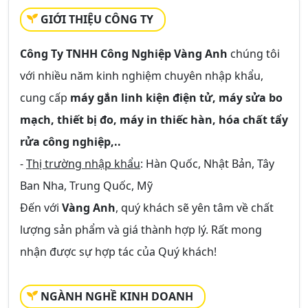
GIỚI THIỆU CÔNG TY
Công Ty TNHH Công Nghiệp Vàng Anh
chúng tôi
với nhiều năm kinh nghiệm chuyên nhập khẩu,
cung cấp
máy gắn linh kiện điện tử, máy sửa bo
mạch, thiết bị đo, máy in thiếc hàn, hóa chất tẩy
rửa công nghiệp,..
-
Thị trường nhập khẩu
: Hàn Quốc, Nhật Bản, Tây
Ban Nha, Trung Quốc, Mỹ
Đến với
Vàng Anh
, quý khách sẽ yên tâm về chất
lượng sản phẩm và giá thành hợp lý. Rất mong
nhận được sự hợp tác của Quý khách!
NGÀNH NGHỀ KINH DOANH