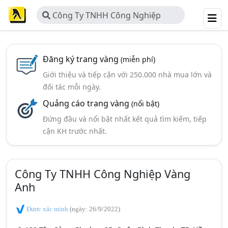
Công Ty TNHH Công Nghiệp
Vàng Anh
Đăng ký trang vàng
(miễn phí)
Giới thiệu và tiếp cận với 250.000 nhà mua lớn và
đối tác mỗi ngày.
Quảng cáo trang vàng
(nổi bật)
Đứng đầu và nổi bật nhất kết quả tìm kiếm, tiếp
cận KH trước nhất.
Công Ty TNHH Công Nghiệp Vàng
Anh
Được xác minh
(ngày: 26/9/2022)