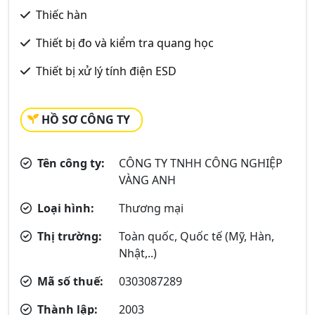
Thiếc hàn
Thiết bị đo và kiểm tra quang học
Thiết bị xử lý tính điện ESD
HỒ SƠ CÔNG TY
Tên công ty:
CÔNG TY TNHH CÔNG NGHIỆP
VÀNG ANH
Loại hình:
Thương mại
Thị trường:
Toàn quốc, Quốc tế (Mỹ, Hàn,
Nhật,..)
Mã số thuế:
0303087289
Thành lập:
2003