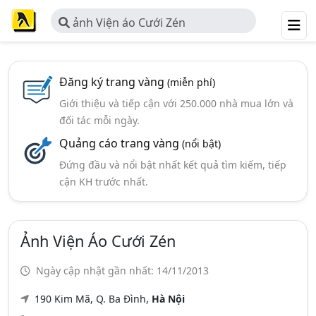
ảnh Viện áo Cưới Zén
Đăng ký trang vàng
(miễn phí)
Giới thiệu và tiếp cận với 250.000 nhà mua lớn và
đối tác mỗi ngày.
Quảng cáo trang vàng
(nổi bật)
Đứng đầu và nổi bật nhất kết quả tìm kiếm, tiếp
cận KH trước nhất.
Ảnh Viện Áo Cưới Zén
Ngày cập nhật gần nhất: 14/11/2013
190 Kim Mã, Q. Ba Đình,
Hà Nội