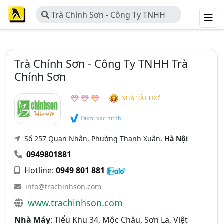
Trà Chính Sơn - Công Ty TNHH
Trà Chính Sơn
Trà Chính Sơn - Công Ty TNHH Trà
Chính Sơn
NHÀ TÀI TRỢ
Được xác minh
Số 257 Quan Nhân, Phường Thanh Xuân,
Hà Nội
0949801881
Hotline:
0949 801 881
info@trachinhson.com
www.trachinhson.com
Nhà Máy
: Tiểu Khu 34, Mộc Châu, Sơn La, Việt