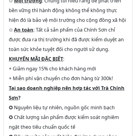
✩
Môi trường
: Chúng tôi hiểu rằng để phát triển
bền vững thì hành động không thể không thực
hiện đó là bảo vệ môi trường cho cộng đồng xã hội
✩
An toàn
: Tất cả sản phẩm của Chính Sơn chỉ
được đưa ra thị trường khi đã được kiểm duyệt an
toàn sức khỏe tuyệt đối cho người sử dụng.
KHUYẾN MÃI ĐẶC BIỆT
:
+ Giảm ngay 15% cho khách hàng mới
+ Miễn phí vận chuyển cho đơn hàng từ 300k!
Tại sao doanh nghiệp nên hợp tác với Trà Chính
Sơn
?
✪ Nguyên liệu tự nhiên, nguồn gốc minh bạch
✪ Chất lượng sản phẩm được kiểm soát nghiêm
ngặt theo tiêu chuẩn quốc tế