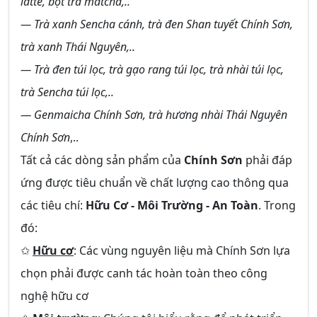
latte, bột trà matcha,..
— Trà xanh Sencha cánh, trà đen Shan tuyết Chính Sơn,
trà xanh Thái Nguyên,..
— Trà đen túi lọc, trà gạo rang túi lọc, trà nhài túi lọc,
trà Sencha túi lọc,..
— Genmaicha Chính Sơn, trà hương nhài Thái Nguyên
Chính Sơn
,..
Tất cả các dòng sản phẩm của
Chính Sơn
phải đáp
ứng được tiêu chuẩn về chất lượng cao thông qua
các tiêu chí:
Hữu Cơ - Môi Trường - An Toàn
. Trong
đó:
✩
Hữu cơ
: Các vùng nguyên liệu mà Chính Sơn lựa
chọn phải được canh tác hoàn toàn theo công
nghệ hữu cơ