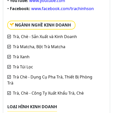
•
YouTube:
www.youtube.com
•
Facebook:
www.facebook.com/trachinhson
NGÀNH NGHỀ KINH DOANH
Trà, Chè - Sản Xuất và Kinh Doanh
Trà Matcha, Bột Trà Matcha
Trà Xanh
Trà Túi Lọc
Trà Chè - Dụng Cụ Pha Trà, Thiết Bị Phòng
Trà
Trà, Chè - Công Ty Xuất Khẩu Trà, Chè
LOẠI HÌNH KINH DOANH