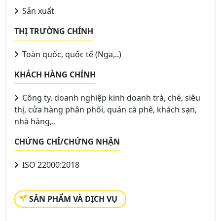
Sản xuất
THỊ TRƯỜNG CHÍNH
Toàn quốc, quốc tế (Nga,..)
KHÁCH HÀNG CHÍNH
Công ty, doanh nghiệp kinh doanh trà, chè, siêu
thị, cửa hàng phân phối, quán cà phê, khách sạn,
nhà hàng,..
CHỨNG CHỈ/CHỨNG NHẬN
ISO 22000:2018
SẢN PHẨM VÀ DỊCH VỤ