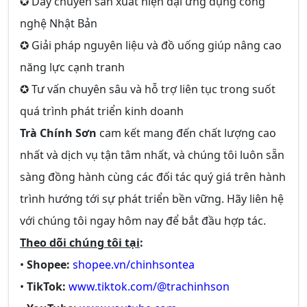
✪ Dây chuyền sản xuất hiện đại ứng dụng công
nghệ Nhật Bản
✪ Giải pháp nguyên liệu và đồ uống giúp nâng cao
năng lực cạnh tranh
✪ Tư vấn chuyên sâu và hỗ trợ liên tục trong suốt
quá trình phát triển kinh doanh
Trà Chính Sơn
cam kết mang đến chất lượng cao
nhất và dịch vụ tận tâm nhất, và chúng tôi luôn sẵn
sàng đồng hành cùng các đối tác quý giá trên hành
trình hướng tới sự phát triển bền vững. Hãy liên hệ
với chúng tôi ngay hôm nay để bắt đầu hợp tác.
Theo dõi chúng tôi tại
:
•
Shopee:
shopee.vn/chinhsontea
•
TikTok:
www.tiktok.com/@trachinhson