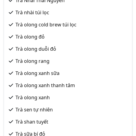
Trà Nhài Thái Nguyên
Trà nhài túi lọc
Trà olong cold brew túi lọc
Trà olong đỏ
Trà olong duỗi đỏ
Trà olong rang
Trà olong xanh sữa
Trà olong xanh thanh tâm
Trà olong xanh
Trà sen tự nhiên
Trà shan tuyết
Trà sữa bí đỏ