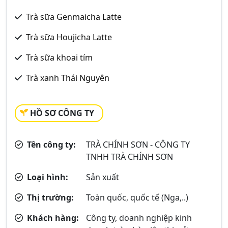
Trà sữa Genmaicha Latte
Trà sữa Houjicha Latte
Trà sữa khoai tím
Trà xanh Thái Nguyên
HỒ SƠ CÔNG TY
Tên công ty:
TRÀ CHÍNH SƠN - CÔNG TY
TNHH TRÀ CHÍNH SƠN
Loại hình:
Sản xuất
Thị trường:
Toàn quốc, quốc tế (Nga,..)
Khách hàng:
Công ty, doanh nghiệp kinh