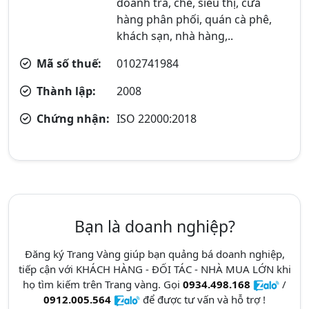
doanh trà, chè, siêu thị, cửa
hàng phân phối, quán cà phê,
khách sạn, nhà hàng,..
Mã số thuế:
0102741984
Thành lập:
2008
Chứng nhận:
ISO 22000:2018
Bạn là doanh nghiệp?
Đăng ký Trang Vàng giúp bạn quảng bá doanh nghiệp,
tiếp cận với KHÁCH HÀNG - ĐỐI TÁC - NHÀ MUA LỚN khi
họ tìm kiếm trên Trang vàng. Gọi
0934.498.168
/
0912.005.564
để được tư vấn và hỗ trợ !