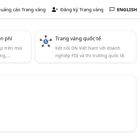
uảng cáo Trang vàng
Đăng ký Trang vàng
ENGLISH
ễn phí
Trang vàng quốc tế
ẹp trên mọi
Kết nối DN Việt Nam với doanh
ng,...
nghiệp FDI và thị trường quốc tế.