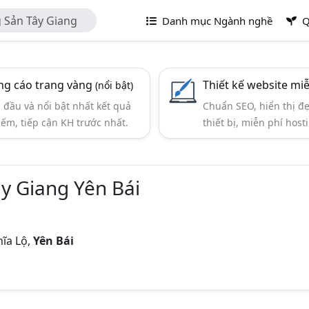
 Sản Tây Giang
Danh mục Ngành nghề
Q
g cáo trang vàng
Thiết kế website mi
(nổi bật)
đầu và nổi bật nhất kết quả
Chuẩn SEO, hiển thị đ
iếm, tiếp cận KH trước nhất.
thiết bị, miễn phí hosti
y Giang Yên Bái
hĩa Lộ,
Yên Bái