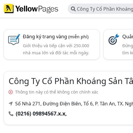
Công Ty Cổ Phần Khoáng
Yên Bái
Đăng ký trang vàng
Quản
(miễn phí)
Giới thiệu và tiếp cận với 250.000
Đứng 
nhà mua lớn và đối tác mỗi ngày.
tìm k
Công Ty Cổ Phần Khoáng Sản Tâ
Thông tin này có thể không còn chính xác
Số Nhà 271, Đường Điện Biên, Tổ 6, P. Tân An, TX. Ng
(0216) 09894567.x.x,