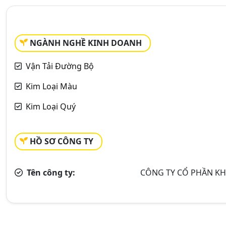
NGÀNH NGHỀ KINH DOANH
Vận Tải Đường Bộ
Kim Loại Màu
Kim Loại Quý
HỒ SƠ CÔNG TY
Tên công ty:
CÔNG TY CỔ PHẦN KH