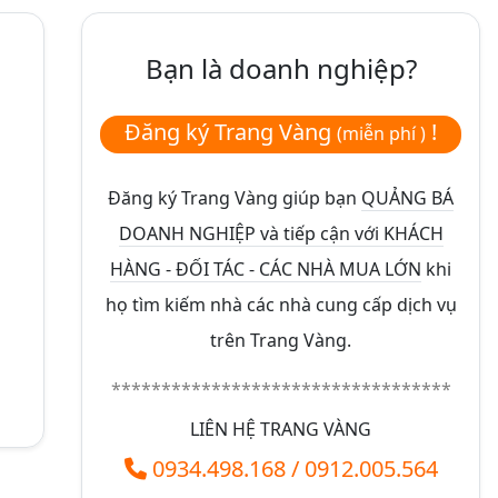
Bạn là doanh nghiệp?
Đăng ký Trang Vàng
!
(miễn phí )
Đăng ký Trang Vàng giúp bạn
QUẢNG BÁ
DOANH NGHIỆP và tiếp cận với KHÁCH
HÀNG - ĐỐI TÁC - CÁC NHÀ MUA LỚN
khi
họ tìm kiếm nhà các nhà cung cấp dịch vụ
trên Trang Vàng.
**********************************
LIÊN HỆ TRANG VÀNG
0934.498.168
/
0912.005.564