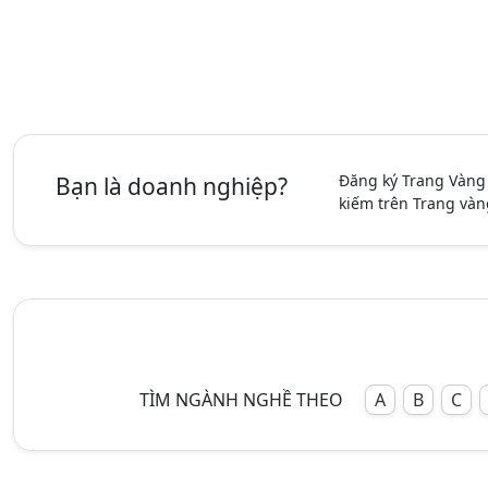
Đăng ký Trang Vàng
Bạn là doanh nghiệp?
kiếm trên Trang vàn
TÌM NGÀNH NGHỀ THEO
A
B
C