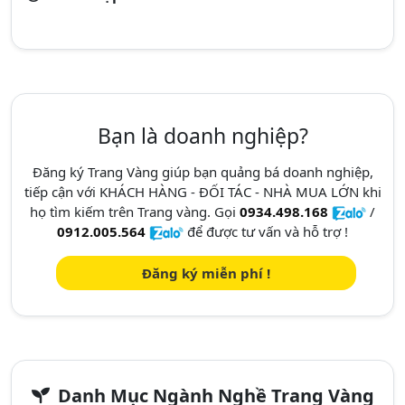
Bạn là doanh nghiệp?
Đăng ký Trang Vàng giúp bạn quảng bá doanh nghiệp,
tiếp cận với KHÁCH HÀNG - ĐỐI TÁC - NHÀ MUA LỚN khi
họ tìm kiếm trên Trang vàng. Gọi
0934.498.168
/
0912.005.564
để được tư vấn và hỗ trợ !
Đăng ký miễn phí !
Danh Mục Ngành Nghề Trang Vàng