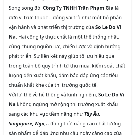
Song song đó,
Công Ty TNHH Trần Phạm Gia
là
đơn vị trực thuộc – đóng vai trò như một bộ phận
vận hành và phát triển thị trường của
So Le Do Vi
Na.
Hai công ty thực chất là một thể thống nhất,
cùng chung nguồn lực, chiến lược và định hướng
phát triển. Sự liên kết này giúp tối ưu hiệu quả
trong toàn bộ quy trình từ thu mua, kiểm soát chất
lượng đến xuất khẩu, đảm bảo đáp ứng các tiêu
chuẩn khắt khe của thị trường quốc tế.
Với lợi thế về hệ thống và kinh nghiệm,
So Le Do Vi
Na
không ngừng mở rộng thị trường xuất khẩu
sang các khu vực tiềm năng như
Tây Âu,
Singapore, Nga,..
đồng thời nâng cao chất lượng
sản phẩm để đáp ứng nhu cầu ngày càng cao của