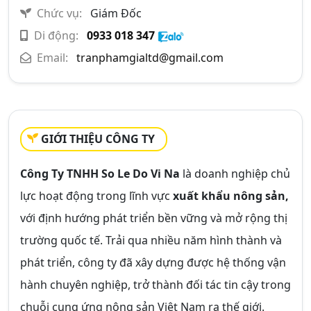
Chức vụ:
Giám Đốc
Di động:
0933 018 347
Email:
tranphamgialtd@gmail.com
GIỚI THIỆU CÔNG TY
Công Ty TNHH So Le Do Vi Na
là doanh nghiệp chủ
lực hoạt động trong lĩnh vực
xuất khẩu nông sản,
với định hướng phát triển bền vững và mở rộng thị
trường quốc tế. Trải qua nhiều năm hình thành và
phát triển, công ty đã xây dựng được hệ thống vận
hành chuyên nghiệp, trở thành đối tác tin cậy trong
chuỗi cung ứng nông sản Việt Nam ra thế giới.