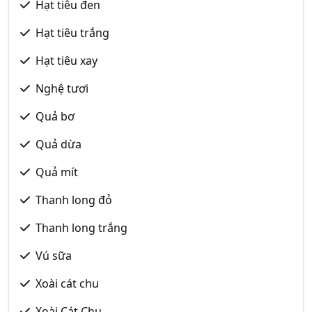
Hạt tiêu đen
Hạt tiêu trắng
Hạt tiêu xay
Nghệ tươi
Quả bơ
Quả dừa
Quả mít
Thanh long đỏ
Thanh long trắng
Vú sữa
Xoài cát chu
Xoài Cát Chu