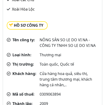
Xoài Hòa Lộc
HỒ SƠ CÔNG TY
Tên công ty:
NÔNG SẢN SO LE DO VI NA -
CÔNG TY TNHH SO LE DO VI NA
Loại hình:
Thương mại
Thị trường:
Toàn quốc, Quốc tế
Khách hàng:
Cửa hàng hoa quả, siêu thị,
trung tâm thương mại, khách
hàng cá nhân,..
Mã số thuế:
0309063894
Thành lập:
2009