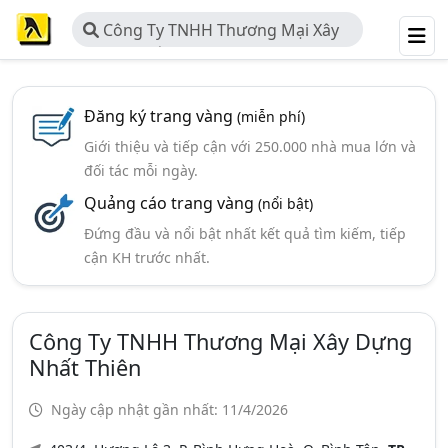
Công Ty TNHH Thương Mại Xây
Dựng Nhất Thiên
Đăng ký trang vàng
(miễn phí)
Giới thiệu và tiếp cận với 250.000 nhà mua lớn và
đối tác mỗi ngày.
Quảng cáo trang vàng
(nổi bật)
Đứng đầu và nổi bật nhất kết quả tìm kiếm, tiếp
cận KH trước nhất.
Công Ty TNHH Thương Mại Xây Dựng
Nhất Thiên
Ngày cập nhật gần nhất: 11/4/2026