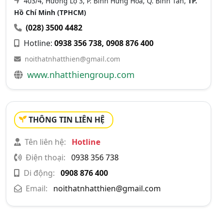
403/4, Hương Lộ 3, P. Bình Hưng Hoà, Q. Bình Tân,
TP.
Hồ Chí Minh (TPHCM)
(028) 3500 4482
Hotline:
0938 356 738, 0908 876 400
noithatnhatthien@gmail.com
www.nhatthiengroup.com
THÔNG TIN LIÊN HỆ
Tên liên hệ:
Hotline
Điện thoại:
0938 356 738
Di động:
0908 876 400
Email:
noithatnhatthien@gmail.com