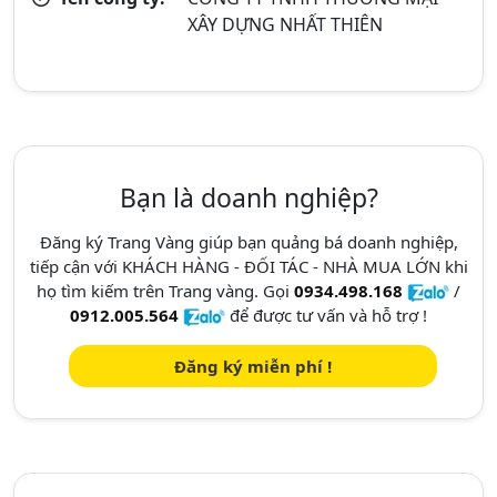
XÂY DỰNG NHẤT THIÊN
Bạn là doanh nghiệp?
Đăng ký Trang Vàng giúp bạn quảng bá doanh nghiệp,
tiếp cận với KHÁCH HÀNG - ĐỐI TÁC - NHÀ MUA LỚN khi
họ tìm kiếm trên Trang vàng. Gọi
0934.498.168
/
0912.005.564
để được tư vấn và hỗ trợ !
Đăng ký miễn phí !