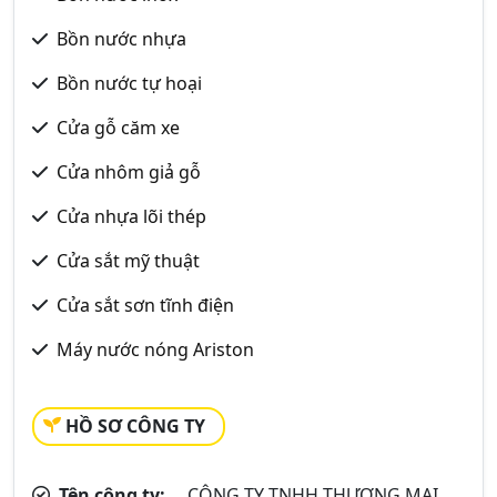
Bồn nước nhựa
Bồn nước tự hoại
Cửa gỗ căm xe
Cửa nhôm giả gỗ
Cửa nhựa lõi thép
Cửa sắt mỹ thuật
Cửa sắt sơn tĩnh điện
Máy nước nóng Ariston
HỒ SƠ CÔNG TY
Tên công ty:
CÔNG TY TNHH THƯƠNG MẠI