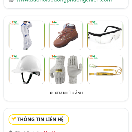
XEM NHIỀU ẢNH
THÔNG TIN LIÊN HỆ