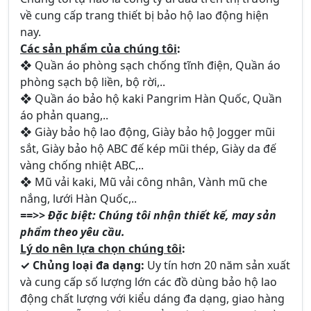
về cung cấp trang thiết bị bảo hộ lao động hiện
nay.
Các sản phẩm của chúng tôi
:
❖ Quần áo phòng sạch chống tĩnh điện, Quần áo
phòng sạch bộ liền, bộ rời,..
❖ Quần áo bảo hộ kaki Pangrim Hàn Quốc, Quần
áo phản quang,..
❖ Giày bảo hộ lao động, Giày bảo hộ Jogger mũi
sắt, Giày bảo hộ ABC đế kép mũi thép, Giày da đế
vàng chống nhiệt ABC,..
❖ Mũ vải kaki, Mũ vải công nhân, Vành mũ che
nắng, lưới Hàn Quốc,..
==>> Đặc biệt: Chúng tôi nhận thiết kế, may sản
phẩm theo yêu cầu.
Lý do nên lựa chọn chúng tôi
:
✓ Chủng loại đa dạng:
Uy tín hơn 20 năm sản xuất
và cung cấp số lượng lớn các đồ dùng bảo hộ lao
động chất lượng với kiểu dáng đa dạng, giao hàng