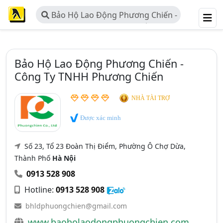
Bảo Hộ Lao Động Phương Chiến -
Công Ty TNHH Phương Chiến
Bảo Hộ Lao Động Phương Chiến -
Công Ty TNHH Phương Chiến
NHÀ TÀI TRỢ
Được xác minh
Số 23, Tổ 23 Đoàn Thị Điểm, Phường Ô Chợ Dừa,
Thành Phố
Hà Nội
0913 528 908
Hotline:
0913 528 908
bhldphuongchien@gmail.com
www.baoholaodongphuongchien.com