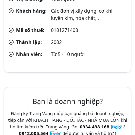
Khách hàng:
Các đơn vị xây dựng, cơ khí,
luyện kim, hóa chất,..
Mã số thuế:
0101271408
Thành lập:
2002
Nhân viên:
Từ 5 - 10 người
Bạn là doanh nghiệp?
Đăng ký Trang Vàng giúp bạn quảng bá doanh nghiệp,
tiếp cận với KHÁCH HÀNG - ĐỐI TÁC - NHÀ MUA LỚN khi
họ tìm kiếm trên Trang vàng. Gọi
0934.498.168
/
0912.005.564
để được tư vấn và hỗ trợ !