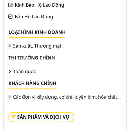
Kính Bảo Hộ Lao Động
Bảo Hộ Lao Động
LOẠI HÌNH KINH DOANH
Sản xuất, Thương mại
THỊ TRƯỜNG CHÍNH
Toàn quốc
KHÁCH HÀNG CHÍNH
Các đơn vị xây dựng, cơ khí, luyện kim, hóa chất,..
SẢN PHẨM VÀ DỊCH VỤ