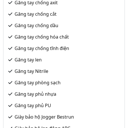
Găng tay chống axit
Găng tay chống cắt
Găng tay chống dầu
Găng tay chống hóa chất
Găng tay chống tĩnh điện
Găng tay len
Găng tay Nitrile
Găng tay phòng sạch
Găng tay phủ nhựa
Găng tay phủ PU
Giày bảo hộ Jogger Bestrun