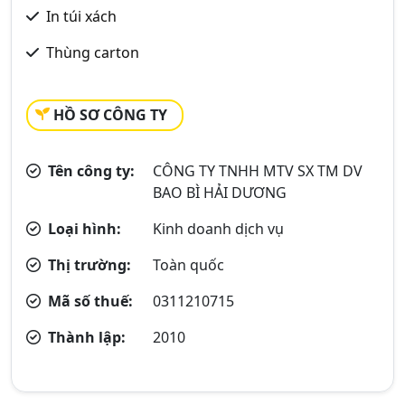
In túi xách
Thùng carton
HỒ SƠ CÔNG TY
Tên công ty:
CÔNG TY TNHH MTV SX TM DV
BAO BÌ HẢI DƯƠNG
Loại hình:
Kinh doanh dịch vụ
Thị trường:
Toàn quốc
Mã số thuế:
0311210715
Thành lập:
2010