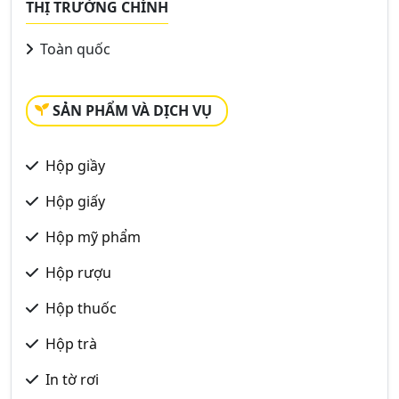
THỊ TRƯỜNG CHÍNH
Toàn quốc
SẢN PHẨM VÀ DỊCH VỤ
Hộp giầy
Hộp giấy
Hộp mỹ phẩm
Hộp rượu
Hộp thuốc
Hộp trà
In tờ rơi