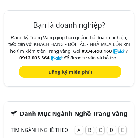
Bạn là doanh nghiệp?
Đăng ký Trang Vàng giúp bạn quảng bá doanh nghiệp,
tiếp cận với KHÁCH HÀNG - ĐỐI TÁC - NHÀ MUA LỚN khi
họ tìm kiếm trên Trang vàng. Gọi
0934.498.168
/
0912.005.564
để được tư vấn và hỗ trợ !
Đăng ký miễn phí !
Danh Mục Ngành Nghề Trang Vàng
TÌM NGÀNH NGHỀ THEO
A
B
C
D
E