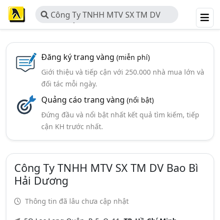
Công Ty TNHH MTV SX TM DV
Bao Bì Hải Dương
Đăng ký trang vàng
(miễn phí)
Giới thiệu và tiếp cận với 250.000 nhà mua lớn và
đối tác mỗi ngày.
Quảng cáo trang vàng
(nổi bật)
Đứng đầu và nổi bật nhất kết quả tìm kiếm, tiếp
cận KH trước nhất.
Công Ty TNHH MTV SX TM DV Bao Bì
Hải Dương
Thông tin đã lâu chưa cập nhật