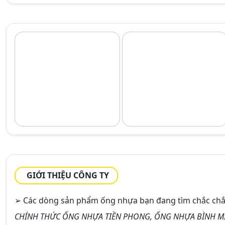
GIỚI THIỆU CÔNG TY
➢ Các dòng sản phẩm ống nhựa bạn đang tìm chắc chắn
CHÍNH THỨC ỐNG NHỰA TIỀN PHONG, ỐNG NHỰA BÌNH MI