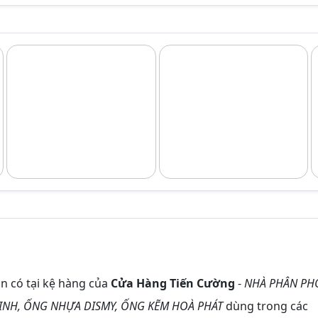
 có tại kệ hàng của
Cửa Hàng Tiến Cường
-
NHÀ PHÂN PH
NH, ỐNG NHỰA DISMY, ỐNG KẼM HOÀ PHÁT
dùng trong các