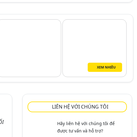
XEM NHIỀU
LIÊN HỆ VỚI CHÚNG TÔI
ỐI
Hãy liên hệ với chúng tôi để
được tư vấn và hỗ trợ?