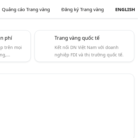
Quảng cáo Trang vàng
Đăng ký Trang vàng
ENGLISH
ễn phí
Trang vàng quốc tế
ẹp trên mọi
Kết nối DN Việt Nam với doanh
ng,...
nghiệp FDI và thị trường quốc tế.