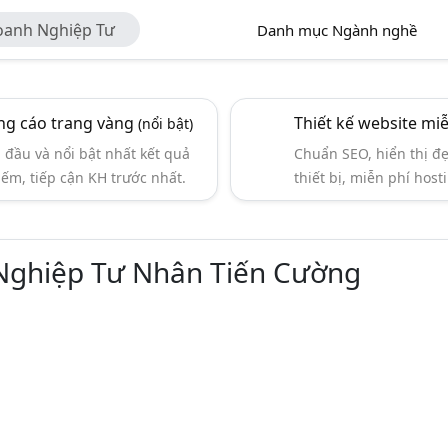
oanh Nghiệp Tư
Danh mục Ngành nghề
g cáo trang vàng
Thiết kế website mi
(nổi bật)
đầu và nổi bật nhất kết quả
Chuẩn SEO, hiển thị đ
iếm, tiếp cận KH trước nhất.
thiết bị, miễn phí hosti
Nghiệp Tư Nhân Tiến Cường