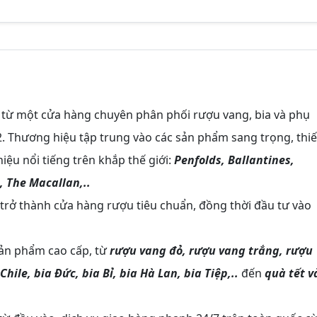
 từ một cửa hàng chuyên phân phối rượu vang, bia và phụ
. Thương hiệu tập trung vào các sản phẩm sang trọng, thiế
iệu nổi tiếng trên khắp thế giới:
Penfolds, Ballantines,
 The Macallan,..
 trở thành cửa hàng rượu tiêu chuẩn, đồng thời đầu tư vào
sản phẩm cao cấp, từ
rượu vang đỏ, rượu vang trắng, rượu
le, bia Đức, bia Bỉ, bia Hà Lan, bia Tiệp,..
đến
quà tết v