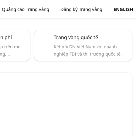
Quảng cáo Trang vàng
Đăng ký Trang vàng
ENGLISH
ễn phí
Trang vàng quốc tế
ẹp trên mọi
Kết nối DN Việt Nam với doanh
ng,...
nghiệp FDI và thị trường quốc tế.