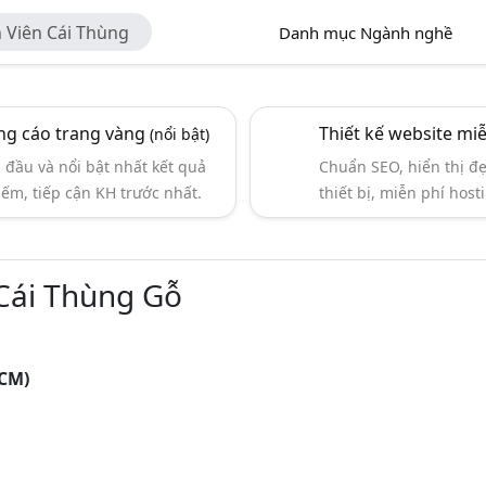
Viên Cái Thùng
Danh mục Ngành nghề
g cáo trang vàng
Thiết kế website mi
(nổi bật)
đầu và nổi bật nhất kết quả
Chuẩn SEO, hiển thị đ
iếm, tiếp cận KH trước nhất.
thiết bị, miễn phí hosti
Cái Thùng Gỗ
HCM)