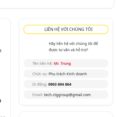
LIÊN HỆ VỚI CHÚNG TÔI
Hãy liên hệ với chúng tôi để
được tư vấn và hỗ trợ?
t
Tên liên hệ:
Mr. Trung
Chức vụ:
Phụ trách Kinh doanh
Di động:
0903 694 864
Email:
tech.ctggroup@gmail.com
à