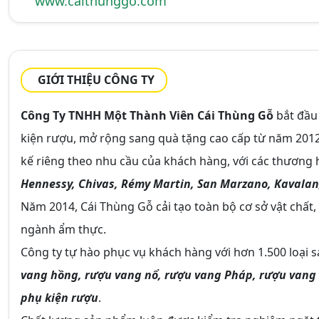
www.caithunggo.com
GIỚI THIỆU CÔNG TY
Công Ty TNHH Một Thành Viên Cái Thùng Gỗ
bắt đầu
kiện rượu, mở rộng sang quà tặng cao cấp từ năm 2012
kế riêng theo nhu cầu của khách hàng, với các thương h
Hennessy, Chivas, Rémy Martin, San Marzano, Kavalan,
Năm 2014, Cái Thùng Gỗ cải tạo toàn bộ cơ sở vật chất,
ngành ẩm thực.
Công ty tự hào phục vụ khách hàng với hơn 1.500 loại 
vang hồng, rượu vang nổ, rượu vang Pháp, rượu vang Chi
phụ kiện rượu
.