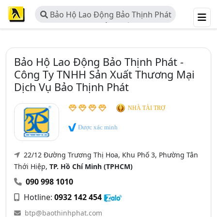
Bảo Hộ Lao Động Bảo Thịnh Phát
- Công Ty TNHH Sản Xuất Thương
Mại Dịch Vụ Bảo Thịnh Phát
Bảo Hộ Lao Động Bảo Thịnh Phát -
Công Ty TNHH Sản Xuất Thương Mại
Dịch Vụ Bảo Thịnh Phát
NHÀ TÀI TRỢ
Được xác minh
22/12 Đường Trương Thị Hoa, Khu Phố 3, Phường Tân
Thới Hiệp,
TP. Hồ Chí Minh (TPHCM)
090 998 1010
Hotline:
0932 142 454
btp@baothinhphat.com