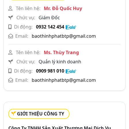
Tên liên hệ:
Mr. Đỗ Quốc Huy
Chức vụ:
Giám Đốc
Di động:
0932 142 454
Email:
baothinhphatbtp@gmail.com
Tên liên hệ:
Ms. Thùy Trang
Chức vụ:
Quản lý kinh doanh
Di động:
0909 981 010
Email:
baothinhphatbtp@gmail.com
GIỚI THIỆU CÔNG TY
Công Ty TNHH Sản Xuất Thương Mại Dịch Vụ