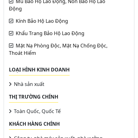
Mũ Bảo Hộ Lao Động, Nón Bảo Hộ Lao
Động
Kính Bảo Hộ Lao Động
Khẩu Trang Bảo Hộ Lao Động
Mặt Nạ Phòng Độc, Mặt Nạ Chống Độc,
Thoát Hiểm
LOẠI HÌNH KINH DOANH
Nhà sản xuất
THỊ TRƯỜNG CHÍNH
Toàn Quốc, Quốc Tế
KHÁCH HÀNG CHÍNH