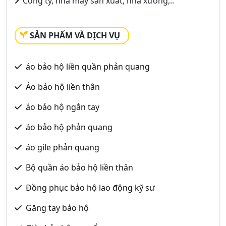
Công ty, nhà máy sản xuất, nhà xưởng,..
SẢN PHẨM VÀ DỊCH VỤ
áo bảo hộ liền quần phản quang
Áo bảo hộ liền thân
áo bảo hộ ngắn tay
áo bảo hộ phản quang
áo gile phản quang
Bộ quần áo bảo hộ liền thân
Đồng phục bảo hộ lao động kỹ sư
Găng tay bảo hộ