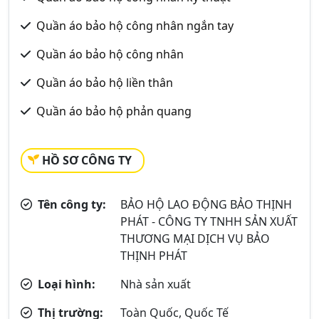
Quần áo bảo hộ công nhân ngắn tay
Quần áo bảo hộ công nhân
Quần áo bảo hộ liền thân
Quần áo bảo hộ phản quang
HỒ SƠ CÔNG TY
Tên công ty:
BẢO HỘ LAO ĐỘNG BẢO THỊNH
PHÁT - CÔNG TY TNHH SẢN XUẤT
THƯƠNG MẠI DỊCH VỤ BẢO
THỊNH PHÁT
Loại hình:
Nhà sản xuất
Thị trường:
Toàn Quốc, Quốc Tế