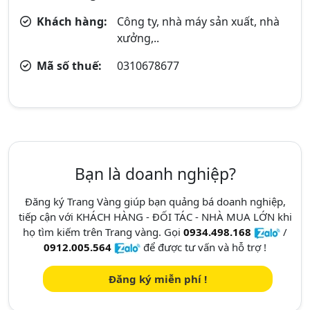
Khách hàng:
Công ty, nhà máy sản xuất, nhà
xưởng,..
Mã số thuế:
0310678677
Bạn là doanh nghiệp?
Đăng ký Trang Vàng giúp bạn quảng bá doanh nghiệp,
tiếp cận với KHÁCH HÀNG - ĐỐI TÁC - NHÀ MUA LỚN khi
họ tìm kiếm trên Trang vàng. Gọi
0934.498.168
/
0912.005.564
để được tư vấn và hỗ trợ !
Đăng ký miễn phí !