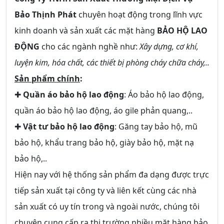
Bảo Thịnh Phát
chuyên hoạt động trong lĩnh vực
kinh doanh và sản xuất các mặt hàng
BẢO HỘ LAO
ĐỘNG
cho các ngành nghề như:
Xây dựng, cơ khí,
luyện kim, hóa chất, các thiết bị phòng cháy chữa cháy,..
Sản phẩm chính
:
✚
Quần áo bảo hộ lao động
: Áo bảo hộ lao động,
quần áo bảo hộ lao động, áo gile phản quang,..
✚
Vật tư bảo hộ lao động
: Găng tay bảo hộ, mũ
bảo hộ, khẩu trang bảo hộ, giày bảo hộ, mặt nạ
bảo hộ,..
Hiện nay với hệ thống sản phẩm đa dạng được trực
tiếp sản xuất tại công ty và liên kết cùng các nhà
sản xuất có uy tín trong và ngoài nước, chúng tôi
chuyên cung cấp ra thị trường nhiều mặt hàng bảo