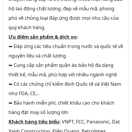
hộ lao động chất lượng, đẹp về mẫu mã, phong
phú về chủng loại đáp ứng được mọi nhu cầu của
quý khách hàng.
Ưu điểm sản phẩm & dịch vụ
:
➥ Đáp ứng các tiêu chuẩn trong nước và quốc tế về
nguyên liệu và chất lượng
➥ Cung cấp sản phẩm quần áo bảo hộ đa dạng
thiết kế, mẫu mã, phù hợp với nhiều ngành nghề
➥ Có các chứng chỉ kiểm định Quốc tế và Việt Nam
như FDA, CE,..
➥ Bảo hành miễn phí, chiết khấu cao cho khách
hàng đặt may số lượng lớn
Khách hàng tiêu biểu
:
VNPT, FCC, Panasonic, Dat
Xanh Construction, Điện Quang, Petrolimex,