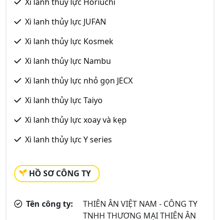
Xi lanh thủy lực Horiuchi
Xi lanh thủy lực JUFAN
Xi lanh thủy lực Kosmek
Xi lanh thủy lực Nambu
Xi lanh thủy lực nhỏ gọn JECX
Xi lanh thủy lực Taiyo
Xi lanh thủy lực xoay và kẹp
Xi lanh thủy lực Y series
HỒ SƠ CÔNG TY
Tên công ty:
THIÊN ÂN VIỆT NAM - CÔNG TY
TNHH THƯƠNG MẠI THIÊN ÂN