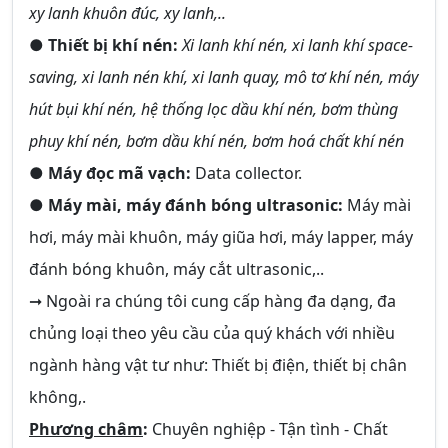
xy lanh khuôn đúc, xy lanh,..
●
Thiết bị khí nén:
Xi lanh khí nén, xi lanh khí space-
saving, xi lanh nén khí, xi lanh quay, mô tơ khí nén, máy
hút bụi khí nén, hệ thống lọc dầu khí nén, bơm thùng
phuy khí nén, bơm dầu khí nén, bơm hoá chất khí nén
●
Máy đọc mã vạch:
Data collector.
●
Máy mài, máy đánh bóng ultrasonic:
Máy mài
hơi, máy mài khuôn, máy giũa hơi, máy lapper, máy
đánh bóng khuôn, máy cắt ultrasonic,..
➞ Ngoài ra chúng tôi cung cấp hàng đa dạng, đa
chủng loại theo yêu cầu của quý khách với nhiều
ngành hàng vật tư như: Thiết bị điện, thiết bị chân
không,.
Phương châm
:
Chuyên nghiệp - Tận tình - Chất