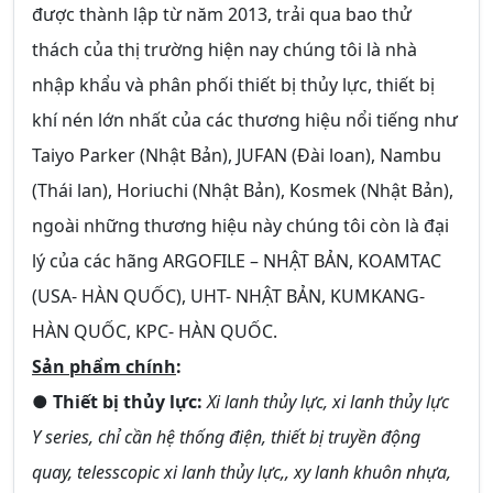
được thành lập từ năm 2013, trải qua bao thử
thách của thị trường hiện nay chúng tôi là nhà
nhập khẩu và phân phối thiết bị thủy lực, thiết bị
khí nén lớn nhất của các thương hiệu nổi tiếng như
Taiyo Parker (Nhật Bản), JUFAN (Đài loan), Nambu
(Thái lan), Horiuchi (Nhật Bản), Kosmek (Nhật Bản),
ngoài những thương hiệu này chúng tôi còn là đại
lý của các hãng
ARGOFILE – NHẬT BẢN, KOAMTAC
(USA- HÀN QUỐC), UHT- NHẬT BẢN, KUMKANG-
HÀN QUỐC, KPC- HÀN QUỐC
.
Sản phẩm chính
:
●
Thiết bị thủy lực:
Xi lanh thủy lực, xi lanh thủy lực
Y series, chỉ cần hệ thống điện, thiết bị truyền động
quay, telesscopic xi lanh thủy lực,, xy lanh khuôn nhựa,