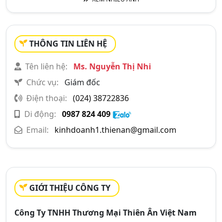
THÔNG TIN LIÊN HỆ
Tên liên hệ:
Ms. Nguyễn Thị Nhi
Chức vụ:
Giám đốc
Điện thoại:
(024) 38722836
Di động:
0987 824 409
Email:
kinhdoanh1.thienan@gmail.com
GIỚI THIỆU CÔNG TY
Công Ty TNHH Thương Mại Thiên Ân Việt Nam