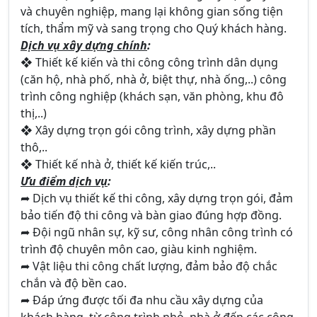
và chuyên nghiệp, mang lại không gian sống tiện
tích, thẩm mỹ và sang trọng cho Quý khách hàng.
Dịch vụ xây dựng chính
:
❖ Thiết kế kiến và thi công công trình dân dụng
(căn hộ, nhà phố, nhà ở, biệt thự, nhà ống,..) công
trình công nghiệp (khách sạn, văn phòng, khu đô
thị,..)
❖ Xây dựng trọn gói công trình, xây dựng phần
thô,..
❖ Thiết kế nhà ở, thiết kế kiến trúc,..
Ưu điểm dịch vụ
:
➦ Dịch vụ thiết kế thi công, xây dựng trọn gói, đảm
bảo tiến độ thi công và bàn giao đúng hợp đồng.
➦ Đội ngũ nhân sự, kỹ sư, công nhân công trình có
trình độ chuyên môn cao, giàu kinh nghiệm.
➦ Vật liệu thi công chất lượng, đảm bảo độ chắc
chắn và độ bền cao.
➦ Đáp ứng được tối đa nhu cầu xây dựng của