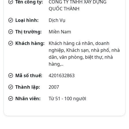
Tên công ty:
CÔNG TY TNHH XÂY DỰNG
QUỐC THÀNH
Loại hình:
Dịch Vụ
Thị trường:
Miền Nam
Khách hàng:
Khách hàng cá nhân, doanh
nghiệp, Khách sạn, nhà phố, nhà
dân, văn phòng, biệt thự, nhà
hàng,..
Mã số thuế:
4201632863
Thành lập:
2007
Nhân viên:
Từ 51 - 100 người