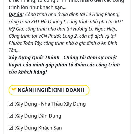
khách hàng, từ công trình nhỏ, nhà ở đến các công
trình lớn như khách sạn,..
Dự án
:
Công trình nhà ở gia đình tại Lê Hồng Phong,
công trình KĐT Hà Quang I, công trình nhà phố tại KĐT
Mỹ Gia, công trình nhà dân tại Hương Lộ Ngọc Hiệp,
Công trình tại VCN Phước Long 2, căn hộ dịch vụ tại
Phước Toàn Tây, công trình nhà ở gia đình ở An Bình
Tân,..
Xây Dựng Quốc Thành - Chúng tôi đem sự nhiệt
huyết của mình góp phần tô điểm các công trình
của khách hàng!
NGÀNH NGHỀ KINH DOANH
Xây Dựng - Nhà Thầu Xây Dựng
Xây Dựng Dân Dụng
Xây Dựng Khách Sạn