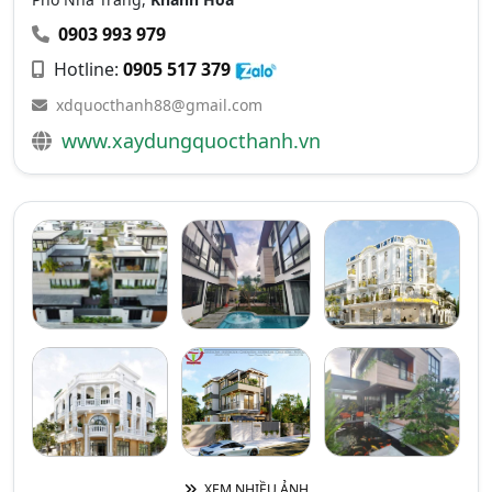
0903 993 979
Hotline:
0905 517 379
xdquocthanh88@gmail.com
www.xaydungquocthanh.vn
XEM NHIỀU ẢNH