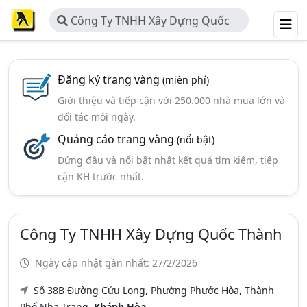
Công Ty TNHH Xây Dựng Quốc
Thành
Đăng ký trang vàng
(miễn phí)
Giới thiệu và tiếp cận với 250.000 nhà mua lớn và
đối tác mỗi ngày.
Quảng cáo trang vàng
(nổi bật)
Đứng đầu và nổi bật nhất kết quả tìm kiếm, tiếp
cận KH trước nhất.
Công Ty TNHH Xây Dựng Quốc Thành
Ngày cập nhật gần nhất: 27/2/2026
Số 38B Đường Cửu Long, Phường Phước Hòa, Thành
Phố Nha Trang,
Khánh Hòa