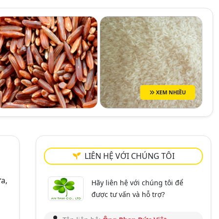
XEM NHIỀU
LIÊN HỆ VỚI CHÚNG TÔI
a,
Hãy liên hệ với chúng tôi để
được tư vấn và hỗ trợ?