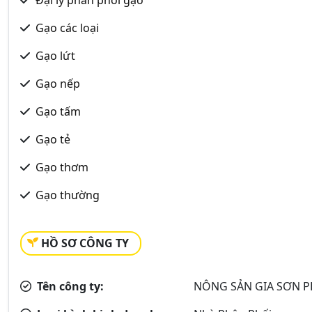
Gạo các loại
Gạo lứt
Gạo nếp
Gạo tấm
Gạo tẻ
Gạo thơm
Gạo thường
HỒ SƠ CÔNG TY
Tên công ty:
NÔNG SẢN GIA SƠN P