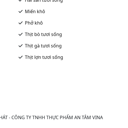
Miến khô
Phở khô
Thịt bò tươi sống
Thịt gà tươi sống
Thịt lợn tươi sống
HÁT - CÔNG TY TNHH THỰC PHẨM AN TÂM VINA