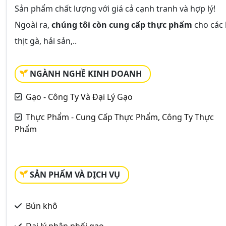
Sản phẩm chất lượng với giá cả cạnh tranh và hợp lý!
Ngoài ra,
chúng tôi còn cung cấp thực phẩm
cho các 
thịt gà, hải sản,..
NGÀNH NGHỀ KINH DOANH
Gạo - Công Ty Và Đại Lý Gạo
Thực Phẩm - Cung Cấp Thực Phẩm, Công Ty Thực
Phẩm
SẢN PHẨM VÀ DỊCH VỤ
Bún khô
Đại lý phân phối gạo