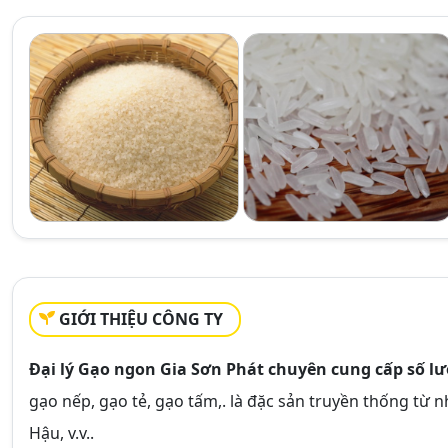
GIỚI THIỆU CÔNG TY
Đại lý Gạo ngon Gia Sơn Phát chuyên cung cấp số lư
gạo nếp, gạo tẻ, gạo tấm,. là đặc sản truyền thống từ n
Hậu, v.v..