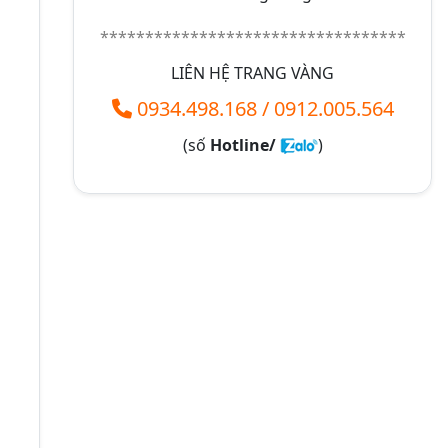
**********************************
LIÊN HỆ TRANG VÀNG
0934.498.168
/
0912.005.564
(số
Hotline/
)