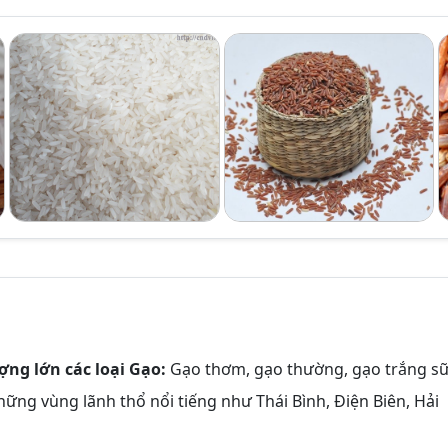
ợng lớn các loại Gạo:
Gạo thơm, gạo thường, gạo trắng sữ
hững vùng lãnh thổ nổi tiếng như Thái Bình, Điện Biên, Hải