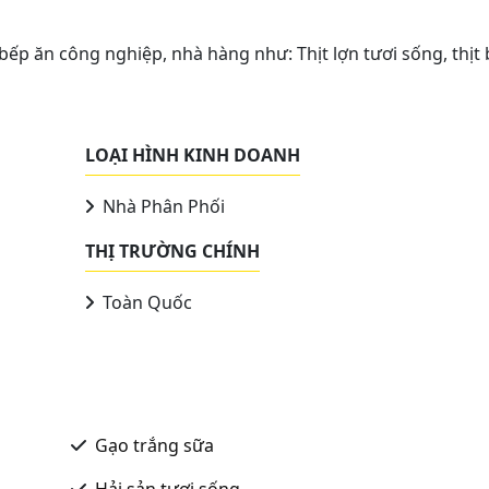
bếp ăn công nghiệp, nhà hàng như: Thịt lợn tươi sống, thịt 
LOẠI HÌNH KINH DOANH
Nhà Phân Phối
THỊ TRƯỜNG CHÍNH
Toàn Quốc
Gạo trắng sữa
Hải sản tươi sống