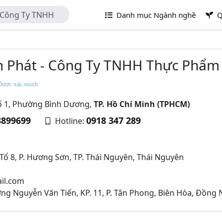
- Công Ty TNHH
Danh mục Ngành nghề
Q
n Phát - Công Ty TNHH Thực Phẩm
ược xác minh
ố 1, Phường Bình Dương,
TP. Hồ Chí Minh (TPHCM)
3899699
0918 347 289
Hotline:
m
Tổ 8, P. Hương Sơn, TP. Thái Nguyên, Thái Nguyên
il.com
g Nguyễn Văn Tiến, KP. 11, P. Tân Phong, Biên Hòa, Đồng 