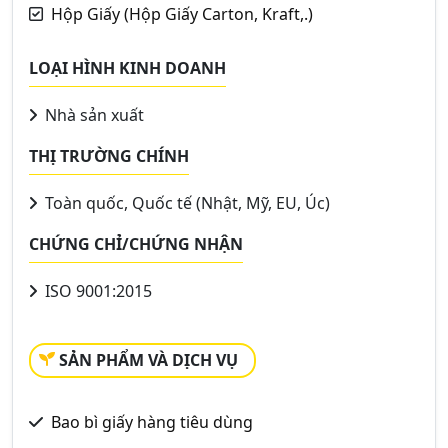
Hộp Giấy (Hộp Giấy Carton, Kraft,.)
LOẠI HÌNH KINH DOANH
Nhà sản xuất
THỊ TRƯỜNG CHÍNH
Toàn quốc, Quốc tế (Nhật, Mỹ, EU, Úc)
CHỨNG CHỈ/CHỨNG NHẬN
ISO 9001:2015
SẢN PHẨM VÀ DỊCH VỤ
Bao bì giấy hàng tiêu dùng