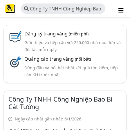
Công Ty TNHH Công Nghiệp Bao
Bì Cát Tường
Đăng ký trang vàng
(miễn phí)
Giới thiệu và tiếp cận với 250.000 nhà mua lớn và
đối tác mỗi ngày.
Quảng cáo trang vàng
(nổi bật)
Đứng đầu và nổi bật nhất kết quả tìm kiếm, tiếp
cận KH trước nhất.
Công Ty TNHH Công Nghiệp Bao Bì
Cát Tường
Ngày cập nhật gần nhất: 6/1/2026