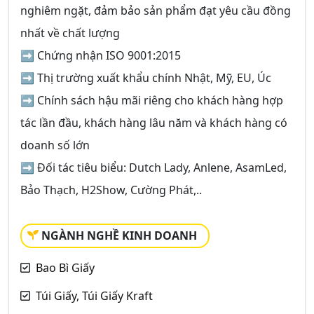
nghiêm ngặt, đảm bảo sản phẩm đạt yêu cầu đồng
nhất về chất lượng
➡ Chứng nhận ISO 9001:2015
➡ Thị trường xuất khẩu chính Nhật, Mỹ, EU, Úc
➡ Chính sách hậu mãi riêng cho khách hàng hợp
tác lần đầu, khách hàng lâu năm và khách hàng có
doanh số lớn
➡ Đối tác tiêu biểu: Dutch Lady, Anlene, AsamLed,
Bảo Thạch, H2Show, Cường Phát,..
NGÀNH NGHỀ KINH DOANH
Bao Bì Giấy
Túi Giấy, Túi Giấy Kraft