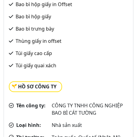
Bao bì hộp giấy in Offset
Bao bì hộp giấy
Bao bì trưng bày
Thùng giấy in offset
Túi giấy cao cấp
Túi giấy quai xách
HỒ SƠ CÔNG TY
Tên công ty:
CÔNG TY TNHH CÔNG NGHIỆP
BAO BÌ CÁT TƯỜNG
Loại hình:
Nhà sản xuất