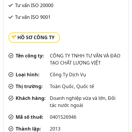
Tư vấn ISO 20000
Tư vấn ISO 9001
HỒ SƠ CÔNG TY
Tên công ty:
CÔNG TY TNHH TƯ VẤN VÀ ĐÀO
TẠO CHẤT LƯỢNG VIỆT
Loại hình:
Công Ty Dịch Vụ
Thị trường:
Toàn Quốc, Quốc tế
Khách hàng:
Doanh nghiệp vừa và lớn, Đối
tác nước ngoài
Mã số thuế:
0401526946
Thành lập:
2013