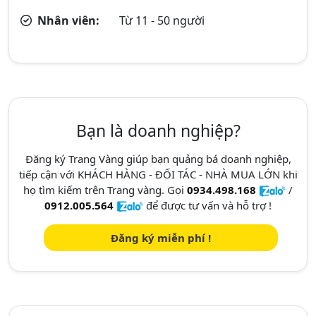
Nhân viên:
Từ 11 - 50 người
Bạn là doanh nghiệp?
Đăng ký Trang Vàng giúp bạn quảng bá doanh nghiệp,
tiếp cận với KHÁCH HÀNG - ĐỐI TÁC - NHÀ MUA LỚN khi
họ tìm kiếm trên Trang vàng. Gọi
0934.498.168
/
0912.005.564
để được tư vấn và hỗ trợ !
Đăng ký miễn phí !