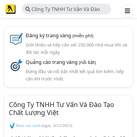
Công Ty TNHH Tư Vấn Và Đào
Tạo Chất Lượng Việt
Đăng ký trang vàng
(miễn phí)
Giới thiệu và tiếp cận với 250.000 nhà mua lớn và
đối tác mỗi ngày.
Quảng cáo trang vàng
(nổi bật)
Đứng đầu và nổi bật nhất kết quả tìm kiếm, tiếp
cận KH trước nhất.
Công Ty TNHH Tư Vấn Và Đào Tạo
Chất Lượng Việt
Được xác minh
(ngày: 6/12/2023)