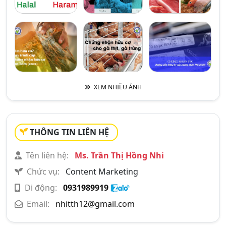
XEM NHIỀU ẢNH
THÔNG TIN LIÊN HỆ
Tên liên hệ:
Ms. Trần Thị Hồng Nhi
Chức vụ:
Content Marketing
Di động:
0931989919
Email:
nhitth12@gmail.com