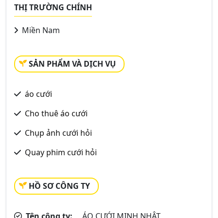
THỊ TRƯỜNG CHÍNH
Miền Nam
SẢN PHẨM VÀ DỊCH VỤ
áo cưới
Cho thuê áo cưới
Chụp ảnh cưới hỏi
Quay phim cưới hỏi
HỒ SƠ CÔNG TY
Tên công ty:
ÁO CƯỚI MINH NHẬT