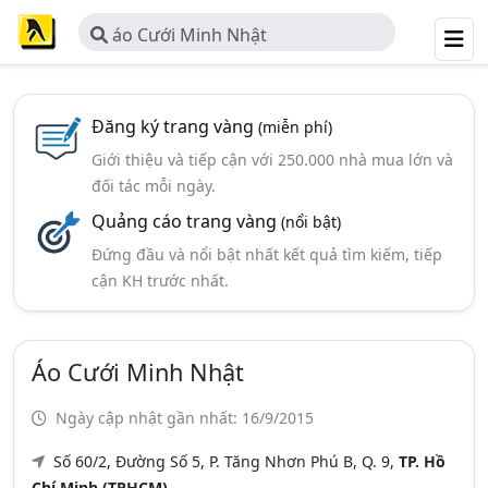
áo Cưới Minh Nhật
Đăng ký trang vàng
(miễn phí)
Giới thiệu và tiếp cận với 250.000 nhà mua lớn và
đối tác mỗi ngày.
Quảng cáo trang vàng
(nổi bật)
Đứng đầu và nổi bật nhất kết quả tìm kiếm, tiếp
cận KH trước nhất.
Áo Cưới Minh Nhật
Ngày cập nhật gần nhất: 16/9/2015
Số 60/2, Đường Số 5, P. Tăng Nhơn Phú B, Q. 9,
TP. Hồ
Chí Minh (TPHCM)