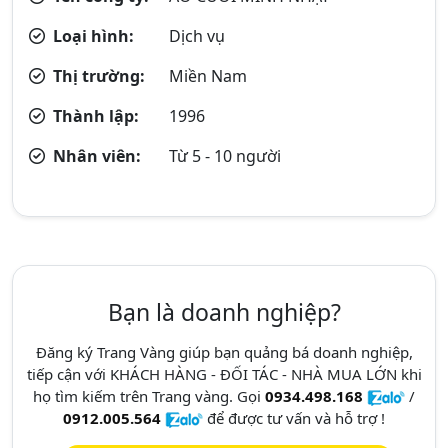
Loại hình:
Dịch vụ
Thị trường:
Miền Nam
Thành lập:
1996
Nhân viên:
Từ 5 - 10 người
Bạn là doanh nghiệp?
Đăng ký Trang Vàng giúp bạn quảng bá doanh nghiệp,
tiếp cận với KHÁCH HÀNG - ĐỐI TÁC - NHÀ MUA LỚN khi
họ tìm kiếm trên Trang vàng. Gọi
0934.498.168
/
0912.005.564
để được tư vấn và hỗ trợ !