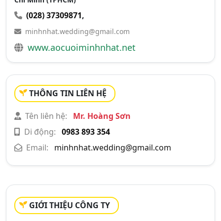
(028) 37309871
,
minhnhat.wedding@gmail.com
www.aocuoiminhnhat.net
THÔNG TIN LIÊN HỆ
Tên liên hệ:
Mr. Hoàng Sơn
Di động:
0983 893 354
Email:
minhnhat.wedding@gmail.com
GIỚI THIỆU CÔNG TY