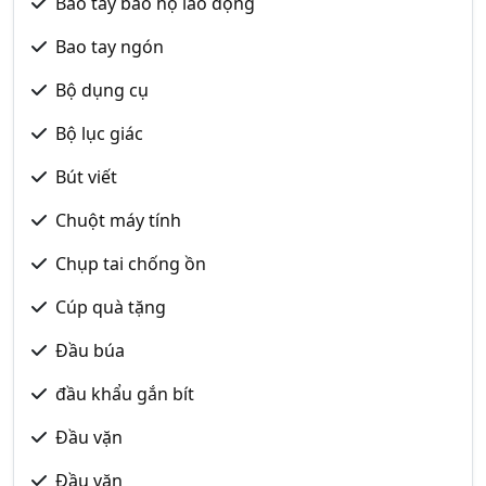
Bao tay bảo hộ lao động
Bao tay ngón
Bộ dụng cụ
Bộ lục giác
Bút viết
Chuột máy tính
Chụp tai chống ồn
Cúp quà tặng
Đầu búa
đầu khẩu gắn bít
Đầu vặn
Đầu vặn