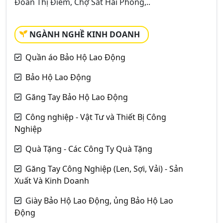
Đoàn Thị Điểm, Chợ Sắt Hải Phòng,..
NGÀNH NGHỀ KINH DOANH
Quần áo Bảo Hộ Lao Động
Bảo Hộ Lao Động
Găng Tay Bảo Hộ Lao Động
Công nghiệp - Vật Tư và Thiết Bị Công
Nghiệp
Quà Tặng - Các Công Ty Quà Tặng
Găng Tay Công Nghiệp (Len, Sợi, Vải) - Sản
Xuất Và Kinh Doanh
Giày Bảo Hộ Lao Động, ủng Bảo Hộ Lao
Động