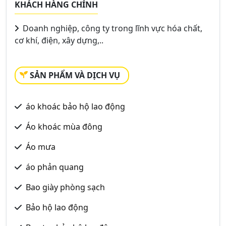
KHÁCH HÀNG CHÍNH
Doanh nghiệp, công ty trong lĩnh vực hóa chất,
cơ khí, điện, xây dựng,..
SẢN PHẨM VÀ DỊCH VỤ
áo khoác bảo hộ lao động
Áo khoác mùa đông
Áo mưa
áo phản quang
Bao giày phòng sạch
Bảo hộ lao động