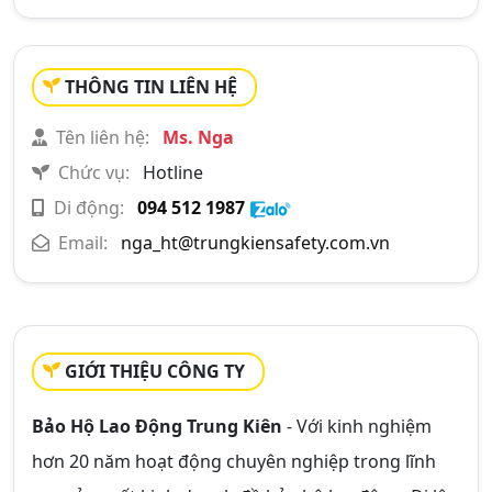
THÔNG TIN LIÊN HỆ
Tên liên hệ:
Ms. Nga
Chức vụ:
Hotline
Di động:
094 512 1987
Email:
nga_ht@trungkiensafety.com.vn
GIỚI THIỆU CÔNG TY
Bảo Hộ Lao Động Trung Kiên
- Với kinh nghiệm
hơn 20 năm hoạt động chuyên nghiệp trong lĩnh