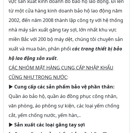
vực sản xuất kinh doanh đồ bảo hộ lao động. Đi lên
từ một cửa hàng kinh doanh bảo hộ lao động năm
2002, đến năm 2008 thành lập công ty với hệ thống
nhà máy sản xuất găng tay sợi, lớn nhất khu vực
miền Bắc với 200 bộ máy dệt, chúng tôi chuyên sản
xuất và mua bán, phân phối
các trang thiết bị bảo
hộ lao động sản xuất
.
CÁC NHÓM MẶT HÀNG CUNG CẤP NHẬP KHẨU
CŨNG NHƯ TRONG NƯỚC
:
►
Cung cấp các sản phẩm bảo vệ phần thân:
Quần áo bảo hộ, quần áo đồng phục công nhân,
văn phòng, áo phông sự kiện, các loại yếm chống
cắt, yếm chống nước, yếm hàn,..
►
Sản xuất các loại găng tay sợi