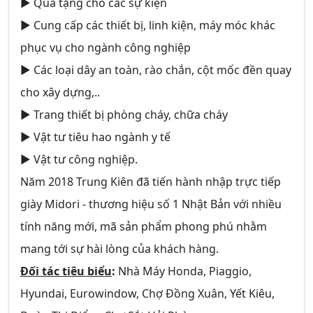
► Quà tặng cho các sự kiện
► Cung cấp các thiết bị, linh kiện, máy móc khác
phục vụ cho ngành công nghiệp
► Các loại dây an toàn, rào chắn, cột mốc đền quay
cho xây dựng,..
► Trang thiết bị phòng cháy, chữa cháy
► Vật tư tiêu hao ngành y tế
► Vật tư công nghiệp.
Năm 2018 Trung Kiên đã tiến hành nhập trực tiếp
giày Midori - thương hiệu số 1 Nhật Bản với nhiều
tính năng mới, mã sản phẩm phong phú nhằm
mang tới sự hài lòng của khách hàng.
Đối tác tiêu biểu
:
Nhà Máy Honda, Piaggio,
Hyundai, Eurowindow, Chợ Đồng Xuân, Yết Kiêu,