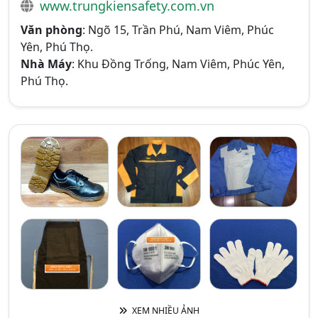
www.trungkiensafety.com.vn
Văn phòng
: Ngõ 15, Trần Phú, Nam Viêm, Phúc
Yên, Phú Thọ.
Nhà Máy
: Khu Đồng Trống, Nam Viêm, Phúc Yên,
Phú Thọ.
XEM NHIỀU ẢNH