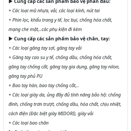
►
Cung cấp các sản phẩm bảo vệ phần đầu:
+ Các loại mũ nhựa, vải, các loại kính, nút tai
+ Phin lọc, khẩu trang y tế, lọc bụi, chống hóa chất,
mạng che mặt,..các phụ kiện đi kèm
►
Cung cấp các sản phẩm bảo vệ chân, tay:
+ Các loại găng tay sợi, găng tay vải
+ Găng tay cao su y tế, chống dầu, chống hóa chất,
găng tay chống cắt, găng tay gia dụng, găng tay nilon,
găng tay phủ PU
+ Bao tay hàn, bao tay chống cắt,..
+ Các loại giày da, ủng đầy đủ tính năng bảo hộ: chống
đinh, chống trơn trượt, chống dầu, hóa chất, chịu nhiệt,
cách điện (Đặc biệt giày MIDORI), giày vải
+ Các loại bao chân