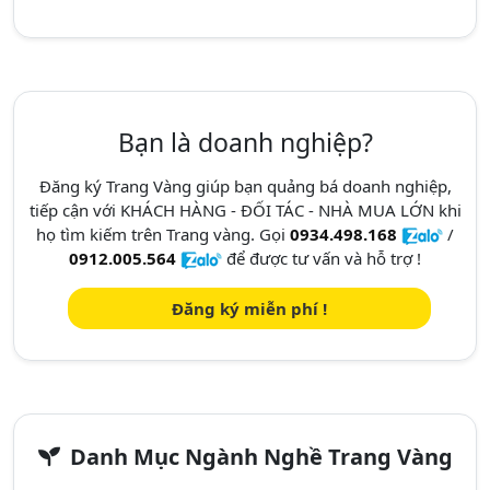
Bạn là doanh nghiệp?
Đăng ký Trang Vàng giúp bạn quảng bá doanh nghiệp,
tiếp cận với KHÁCH HÀNG - ĐỐI TÁC - NHÀ MUA LỚN khi
họ tìm kiếm trên Trang vàng. Gọi
0934.498.168
/
0912.005.564
để được tư vấn và hỗ trợ !
Đăng ký miễn phí !
Danh Mục Ngành Nghề Trang Vàng