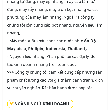
nhang tự động, máy ép nhang, máy cấp tăm tự
động, máy sấy nhang, máy trộn bột nhang và các
phụ tùng của máy làm nhang. Ngoài ra công ty
chúng tôi còn cung cấp bột nhang, nguyên liệu làm
nhang,..
- Máy móc xuất khẩu sang các nước như:
Ấn Độ,
Maylaisia, Philipin, Indonesia, Thailand,..
- Nguyên liệu nhang: Phân phối tới các đại lý, đối
tác kinh doanh nhang trên toàn quốc
>>>
Công ty chúng tôi cam kết cung cấp những sản
phẩm chất lượng cao với giá thành cạnh tranh, dịch
vụ chuyên nghiệp. Rất hân hạnh được hợp tác!
NGÀNH NGHỀ KINH DOANH