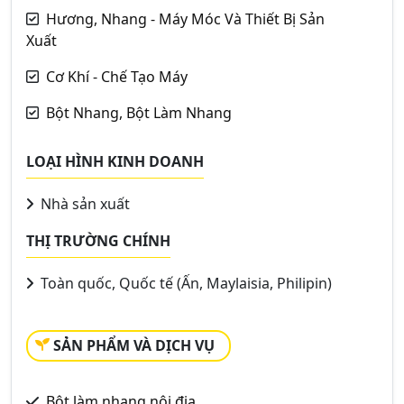
Hương, Nhang - Máy Móc Và Thiết Bị Sản
Xuất
Cơ Khí - Chế Tạo Máy
Bột Nhang, Bột Làm Nhang
LOẠI HÌNH KINH DOANH
Nhà sản xuất
THỊ TRƯỜNG CHÍNH
Toàn quốc, Quốc tế (Ấn, Maylaisia, Philipin)
SẢN PHẨM VÀ DỊCH VỤ
Bột làm nhang nội địa