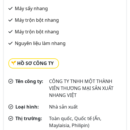
Máy sấy nhang
Máy trộn bột nhang
Máy trộn bột nhang
Nguyên liệu làm nhang
HỒ SƠ CÔNG TY
Tên công ty:
CÔNG TY TNHH MỘT THÀNH
VIÊN THƯƠNG MẠI SẢN XUẤT
NHANG VIỆT
Loại hình:
Nhà sản xuất
Thị trường:
Toàn quốc, Quốc tế (Ấn,
Maylaisia, Philipin)