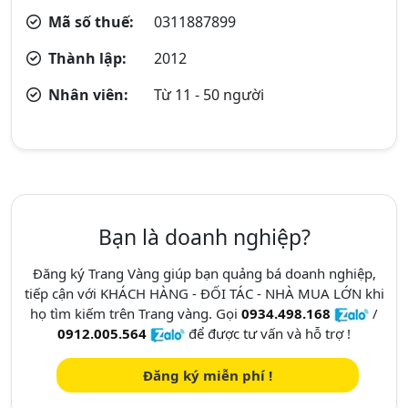
Mã số thuế:
0311887899
Thành lập:
2012
Nhân viên:
Từ 11 - 50 người
Bạn là doanh nghiệp?
Đăng ký Trang Vàng giúp bạn quảng bá doanh nghiệp,
tiếp cận với KHÁCH HÀNG - ĐỐI TÁC - NHÀ MUA LỚN khi
họ tìm kiếm trên Trang vàng. Gọi
0934.498.168
/
0912.005.564
để được tư vấn và hỗ trợ !
Đăng ký miễn phí !