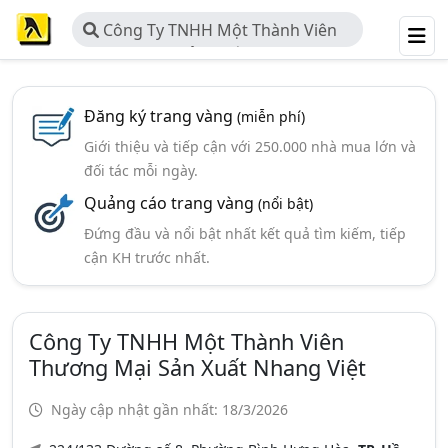
Công Ty TNHH Một Thành Viên
Thương Mại Sản Xuất Nhang Việt
Đăng ký trang vàng
(miễn phí)
Giới thiệu và tiếp cận với 250.000 nhà mua lớn và
đối tác mỗi ngày.
Quảng cáo trang vàng
(nổi bật)
Đứng đầu và nổi bật nhất kết quả tìm kiếm, tiếp
cận KH trước nhất.
Công Ty TNHH Một Thành Viên
Thương Mại Sản Xuất Nhang Việt
Ngày cập nhật gần nhất: 18/3/2026