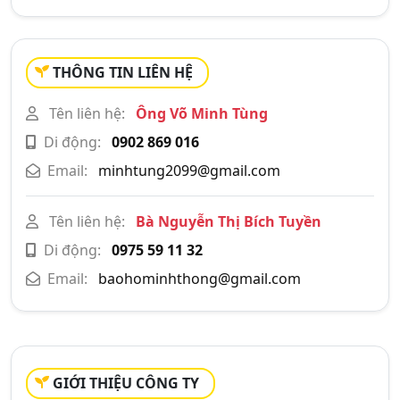
THÔNG TIN LIÊN HỆ
Tên liên hệ:
Ông Võ Minh Tùng
Di động:
0902 869 016
Email:
minhtung2099@gmail.com
Tên liên hệ:
Bà Nguyễn Thị Bích Tuyền
Di động:
0975 59 11 32
Email:
baohominhthong@gmail.com
GIỚI THIỆU CÔNG TY