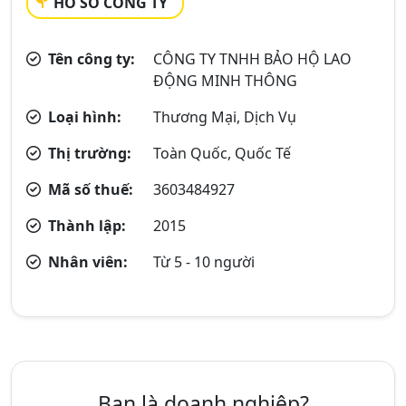
HỒ SƠ CÔNG TY
Tên công ty:
CÔNG TY TNHH BẢO HỘ LAO
ĐỘNG MINH THÔNG
Loại hình:
Thương Mại, Dịch Vụ
Thị trường:
Toàn Quốc, Quốc Tế
Mã số thuế:
3603484927
Thành lập:
2015
Nhân viên:
Từ 5 - 10 người
Bạn là doanh nghiệp?