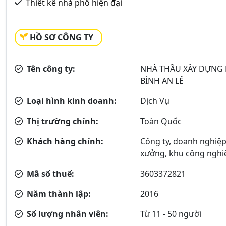
Thiết kế nhà phố hiện đại
HỒ SƠ CÔNG TY
Tên công ty:
NHÀ THẦU XÂY DỰNG B
BÌNH AN LÊ
Loại hình kinh doanh:
Dịch Vụ
Thị trường chính:
Toàn Quốc
Khách hàng chính:
Công ty, doanh nghiệp,
xưởng, khu công nghiệ
Mã số thuế:
3603372821
Năm thành lập:
2016
Số lượng nhân viên:
Từ 11 - 50 người