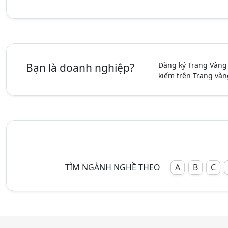
Đăng ký Trang Vàng
Bạn là doanh nghiệp?
kiếm trên Trang vàn
TÌM NGÀNH NGHỀ THEO
A
B
C