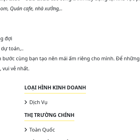
oom, Quán cafe, nhà xưởng,..
ng đợi
 dự toán,..
h bước cùng bạn tạo nên mái ấm riêng cho mình. Để những
 vui vẻ nhất.
LOẠI HÌNH KINH DOANH
Dịch Vụ
THỊ TRƯỜNG CHÍNH
Toàn Quốc