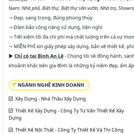
Nam:
Nhà phố, Biệt thự, Biệt thự sân vườn, Nhà trọ, Showr
⇾ Đẹp, sang trọng, đúng phong thủy
⇾ Đảm bảo công năng sử dụng, tiện nghi
⇾ Tiết kiệm tối đa chi phí mà chất lượng trên cả sự mo
⇾ MIỄN PHÍ xin giấy phép xây dựng, bản vẽ thiết kế, phí
►
Chỉ có tại Bình An Lê
- Chúng tôi sẽ đồng hành, sán
khoảnh khắc bên gia đình là những kỷ niệm đẹp, ấm ấp,
NGÀNH NGHỀ KINH DOANH
Xây Dựng - Nhà Thầu Xây Dựng
Thiết Kế Xây Dựng - Công Ty Tư Vấn Thiết Kế Xây
Dựng
Thiết Kế Nội Thất - Công Ty Thiết Kế Và Thi Công