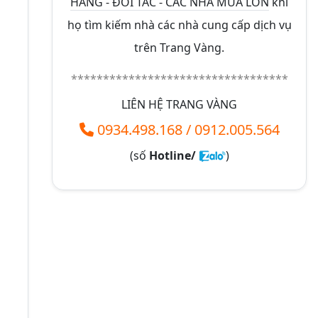
HÀNG - ĐỐI TÁC - CÁC NHÀ MUA LỚN
khi
họ tìm kiếm nhà các nhà cung cấp dịch vụ
trên Trang Vàng.
**********************************
LIÊN HỆ TRANG VÀNG
0934.498.168
/
0912.005.564
(số
Hotline/
)