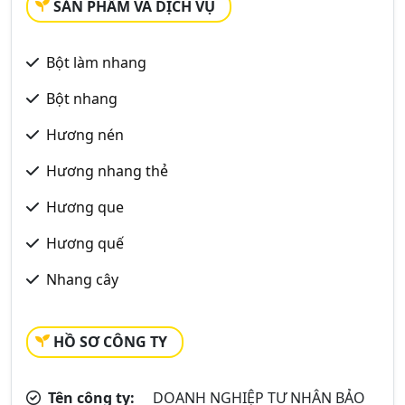
SẢN PHẨM VÀ DỊCH VỤ
Bột làm nhang
Bột nhang
Hương nén
Hương nhang thẻ
Hương que
Hương quế
Nhang cây
HỒ SƠ CÔNG TY
Tên công ty:
DOANH NGHIỆP TƯ NHÂN BẢO