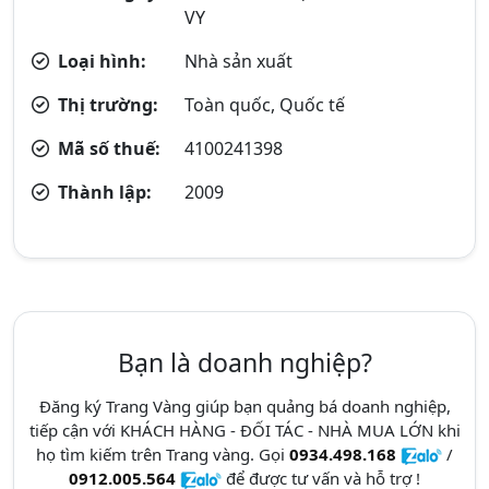
VY
Loại hình:
Nhà sản xuất
Thị trường:
Toàn quốc, Quốc tế
Mã số thuế:
4100241398
Thành lập:
2009
Bạn là doanh nghiệp?
Đăng ký Trang Vàng giúp bạn quảng bá doanh nghiệp,
tiếp cận với KHÁCH HÀNG - ĐỐI TÁC - NHÀ MUA LỚN khi
họ tìm kiếm trên Trang vàng. Gọi
0934.498.168
/
0912.005.564
để được tư vấn và hỗ trợ !