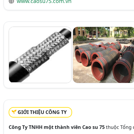
www.caosu75.com.vn
GIỚI THIỆU CÔNG TY
Công Ty TNHH một thành viên Cao su 75
thuộc Tổng 