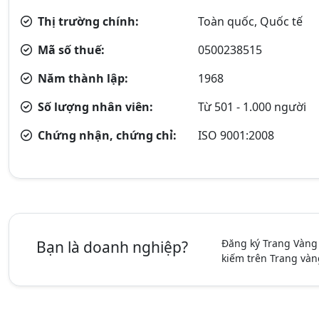
Thị trường chính:
Toàn quốc, Quốc tế
Mã số thuế:
0500238515
Năm thành lập:
1968
Số lượng nhân viên:
Từ 501 - 1.000 người
Chứng nhận, chứng chỉ:
ISO 9001:2008
Đăng ký Trang Vàng
Bạn là doanh nghiệp?
kiếm trên Trang vàn