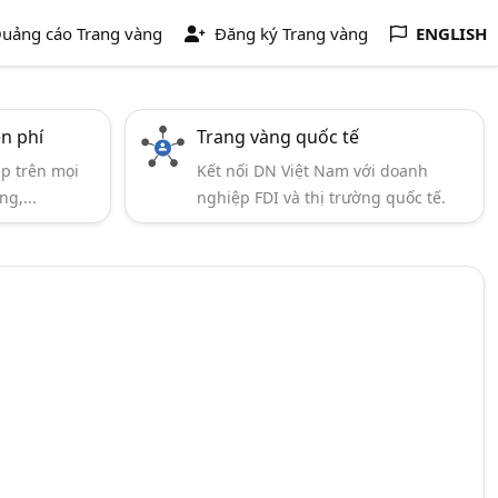
uảng cáo Trang vàng
Đăng ký Trang vàng
ENGLISH
ễn phí
Trang vàng quốc tế
ẹp trên mọi
Kết nối DN Việt Nam với doanh
ng,...
nghiệp FDI và thị trường quốc tế.