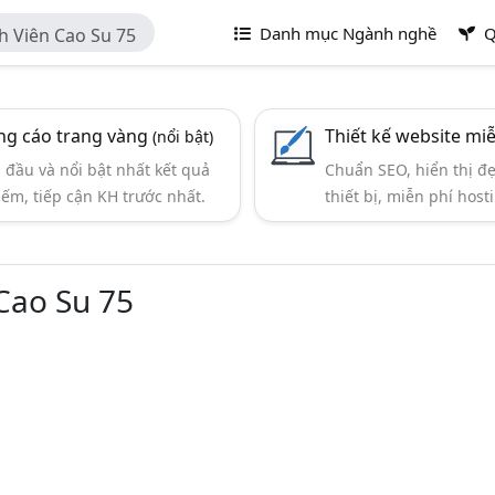
Danh mục Ngành nghề
Q
 Viên Cao Su 75
g cáo trang vàng
Thiết kế website mi
(nổi bật)
đầu và nổi bật nhất kết quả
Chuẩn SEO, hiển thị đ
iếm, tiếp cận KH trước nhất.
thiết bị, miễn phí hosti
Cao Su 75