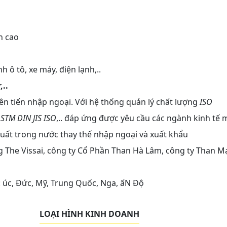
n cao
 ô tô, xe máy, điện lạnh,..
..
iên tiến nhập ngoại. Với hệ thống quản lý chất lượng
ISO
STM DIN JIS ISO
,.. đáp ứng được yêu cầu các ngành kinh tế 
uất trong nước thay thế nhập ngoại và xuất khẩu
 The Vissai, công ty Cổ Phần Than Hà Lâm, công ty Than M
 úc, Đức, Mỹ, Trung Quốc, Nga, ấN Độ
LOẠI HÌNH KINH DOANH