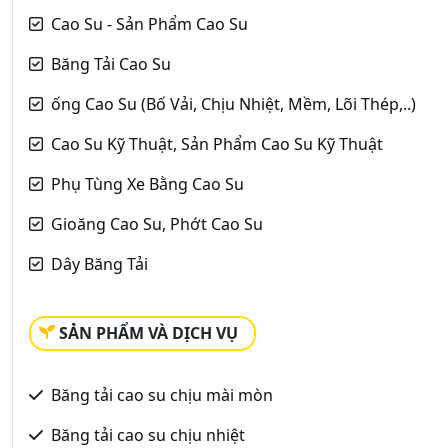
Cao Su - Sản Phẩm Cao Su
Băng Tải Cao Su
ống Cao Su (Bố Vải, Chịu Nhiệt, Mềm, Lõi Thép,..)
Cao Su Kỹ Thuật, Sản Phẩm Cao Su Kỹ Thuật
Phụ Tùng Xe Bằng Cao Su
Gioăng Cao Su, Phớt Cao Su
Dây Băng Tải
SẢN PHẨM VÀ DỊCH VỤ
Băng tải cao su chịu mài mòn
Băng tải cao su chịu nhiệt