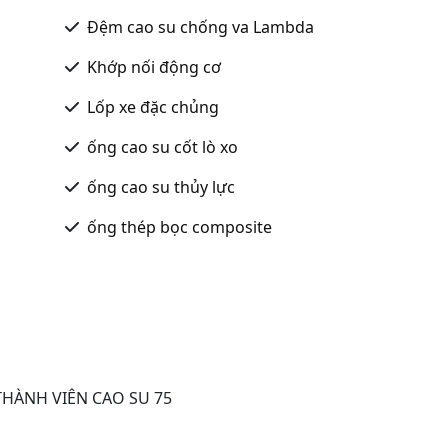
Đệm cao su chống va Lambda
Khớp nối động cơ
Lốp xe đặc chủng
ống cao su cốt lò xo
ống cao su thủy lực
ống thép bọc composite
HÀNH VIÊN CAO SU 75