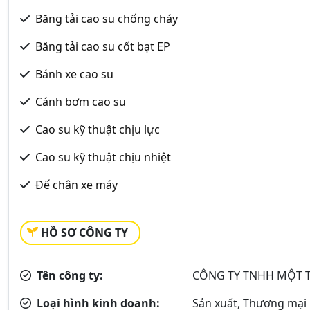
Băng tải cao su chống cháy
Băng tải cao su cốt bạt EP
Bánh xe cao su
Cánh bơm cao su
Cao su kỹ thuật chịu lực
Cao su kỹ thuật chịu nhiệt
Đế chân xe máy
HỒ SƠ CÔNG TY
Tên công ty:
CÔNG TY TNHH MỘT T
Loại hình kinh doanh:
Sản xuất, Thương mại