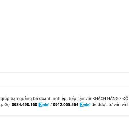
 giúp bạn quảng bá doanh nghiệp, tiếp cận với KHÁCH HÀNG - ĐỐ
g. Gọi
0934.498.168
/
0912.005.564
để được tư vấn và h