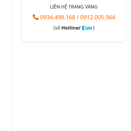
LIÊN HỆ TRANG VÀNG
0934.498.168
/
0912.005.564
(số
Hotline/
)