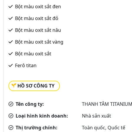
Bột màu oxit sắt đen
Bột màu oxit sắt đỏ
Bột màu oxit sắt nâu
Bột màu oxit sắt vàng
Bột màu oxit sắt
Ferô titan
HỒ SƠ CÔNG TY
Tên công ty:
THANH TÂM TITANIUM
Loại hình kinh doanh:
Nhà sản xuất
Thị trường chính:
Toàn quốc, Quốc tế