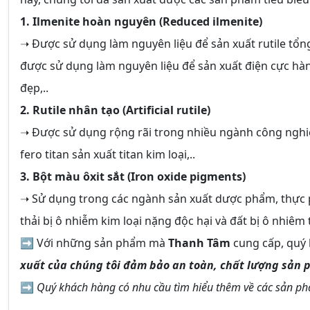
1. Ilmenite hoàn nguyên (Reduced ilmenite)
➝ Được sử dụng làm nguyên liệu để sản xuất rutile tổng
được sử dụng làm nguyên liệu để sản xuất điện cực hàn,
đẹp,..
2. Rutile nhân tạo (Artificial rutile)
➝ Được sử dụng rộng rãi trong nhiều ngành công nghiệp,
fero titan sản xuất titan kim loại,..
3. Bột màu ôxit sắt (Iron oxide pigments)
➝ Sử dụng trong các ngành sản xuất dược phẩm, thực 
thải bị ô nhiễm kim loại nặng độc hại và đất bị ô nhiêm 
➡ Với những sản phẩm mà
Thanh Tâm
cung cấp, quý 
xuất của chúng tôi đảm bảo an toàn, chất lượng sản 
➡
Quý khách hàng có nhu cầu tìm hiểu thêm về các sản phẩ