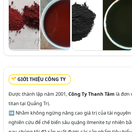
GIỚI THIỆU CÔNG TY
Được thành lập năm 2001,
Công Ty Thanh Tâm
là đơn 
titan tại Quảng Trị.
➡ Nhằm không ngừng nâng cao giá trị của tài nguyên 
nghiên cứu để chế biến sâu quặng ilmenite tự nhiên bằ
nay, chúng tôi đã sản xuất được các sản phẩm tiêu biểu