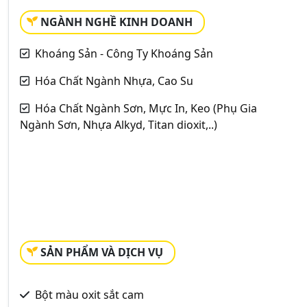
NGÀNH NGHỀ KINH DOANH
Khoáng Sản - Công Ty Khoáng Sản
Hóa Chất Ngành Nhựa, Cao Su
Hóa Chất Ngành Sơn, Mực In, Keo (Phụ Gia
Ngành Sơn, Nhựa Alkyd, Titan dioxit,..)
SẢN PHẨM VÀ DỊCH VỤ
Bột màu oxit sắt cam