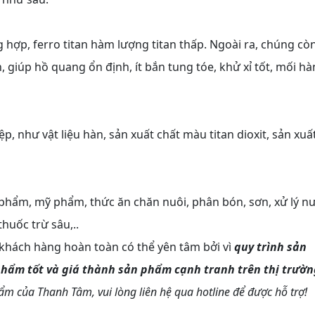
 hợp, ferro titan hàm lượng titan thấp. Ngoài ra, chúng cò
 giúp hồ quang ổn định, ít bắn tung tóe, khử xỉ tốt, mối hà
 như vật liệu hàn, sản xuất chất màu titan dioxit, sản xuấ
phẩm, mỹ phẩm, thức ăn chăn nuôi, phân bón, sơn, xử lý n
thuốc trừ sâu,..
khách hàng hoàn toàn có thể yên tâm bởi vì
quy trình sản
phẩm tốt và giá thành sản phẩm cạnh tranh trên thị trườn
m của Thanh Tâm, vui lòng liên hệ qua hotline để được hỗ trợ!