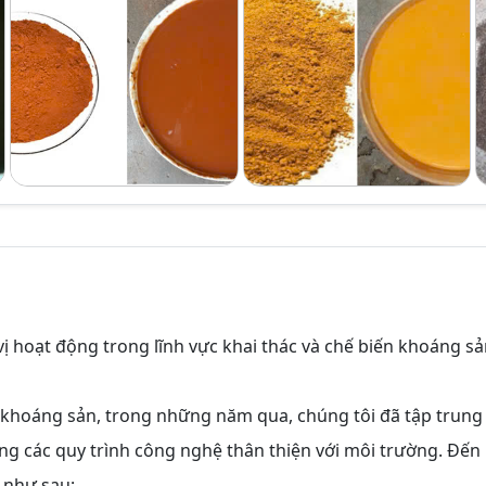
vị hoạt động trong lĩnh vực khai thác và chế biến khoáng s
khoáng sản, trong những năm qua, chúng tôi đã tập trung
ng các quy trình công nghệ thân thiện với môi trường. Đến
 như sau: