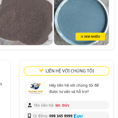
XEM NHIỀU
LIÊN HỆ VỚI CHÚNG TÔI
ản
Hãy liên hệ với chúng tôi để
được tư vấn và hỗ trợ?
Tên liên hệ:
Mr. Đức
Di động:
098 345 9999