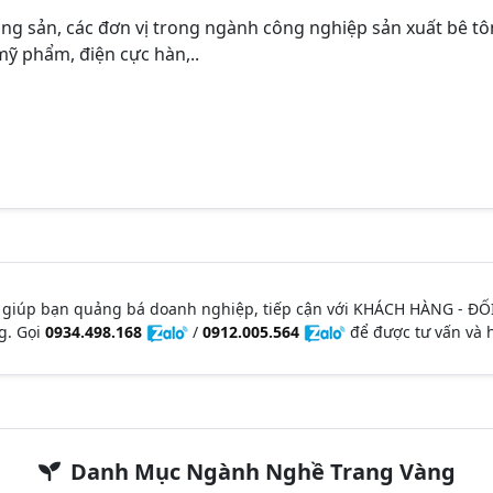
ng sản, các đơn vị trong ngành công nghiệp sản xuất bê tô
ỹ phẩm, điện cực hàn,..
 giúp bạn quảng bá doanh nghiệp, tiếp cận với KHÁCH HÀNG - ĐỐ
g. Gọi
0934.498.168
/
0912.005.564
để được tư vấn và h
Danh Mục Ngành Nghề Trang Vàng