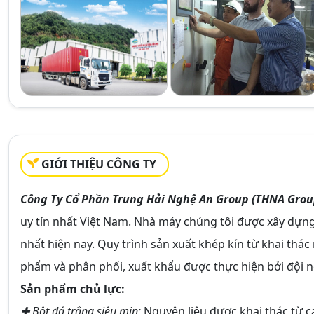
GIỚI THIỆU CÔNG TY
Công Ty Cổ Phần Trung Hải Nghệ An Group (THNA Grou
uy tín nhất Việt Nam. Nhà máy chúng tôi được xây dựng 
nhất hiện nay. Quy trình sản xuất khép kín từ khai thá
phẩm và phân phối, xuất khẩu được thực hiện bởi đội n
Sản phẩm chủ lực
:
✚ Bột đá trắng siêu mịn:
Nguyên liệu được khai thác từ c