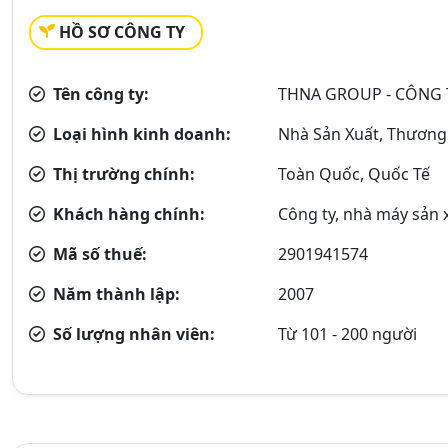
HỒ SƠ CÔNG TY
Tên công ty:
THNA GROUP - CÔNG 
Loại hình kinh doanh:
Nhà Sản Xuất, Thương
Thị trường chính:
Toàn Quốc, Quốc Tế
Khách hàng chính:
Công ty, nhà máy sản 
Mã số thuế:
2901941574
Năm thành lập:
2007
Số lượng nhân viên:
Từ 101 - 200 người