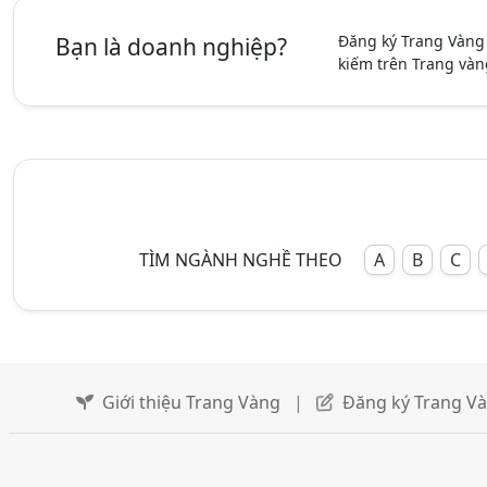
Đăng ký Trang Vàng
Bạn là doanh nghiệp?
kiếm trên Trang vàn
TÌM NGÀNH NGHỀ THEO
A
B
C
Giới thiệu Trang Vàng
|
Đăng ký Trang V