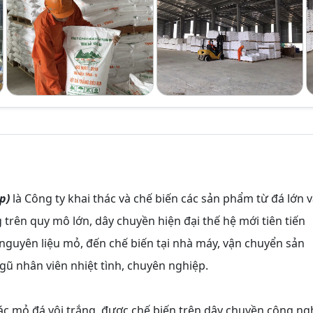
p)
là Công ty khai thác và chế biến các sản phẩm từ đá lớn 
trên quy mô lớn, dây chuyền hiện đại thế hệ mới tiên tiến
c nguyên liệu mỏ, đến chế biến tại nhà máy, vận chuyển sản
gũ nhân viên nhiệt tình, chuyên nghiệp.
ác mỏ đá vôi trắng, được chế biến trên dây chuyền công ng