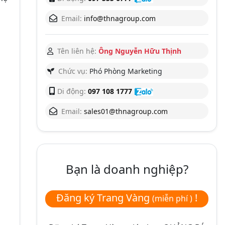
Email:
info@thnagroup.com
Tên liên hệ:
Ông Nguyễn Hữu Thịnh
Chức vụ:
Phó Phòng Marketing
Di động:
097 108 1777
Email:
sales01@thnagroup.com
Bạn là doanh nghiệp?
Đăng ký Trang Vàng
!
(miễn phí )