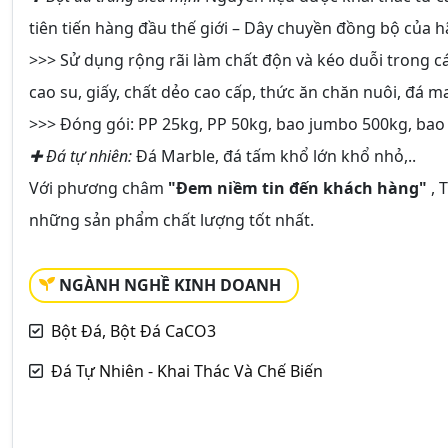
tiên tiến hàng đầu thế giới – Dây chuyền đồng bộ của
>>> Sử dụng rộng rãi làm chất độn và kéo duỗi trong 
cao su, giấy, chất dẻo cao cấp, thức ăn chăn nuôi, đá ma
>>> Đóng gói: PP 25kg, PP 50kg, bao jumbo 500kg, ba
✚ Đá tự nhiên:
Đá Marble, đá tấm khổ lớn khổ nhỏ,..
Với phương châm
"Đem niềm tin đến khách hàng"
, 
những sản phẩm chất lượng tốt nhất.
NGÀNH NGHỀ KINH DOANH
Bột Đá, Bột Đá CaCO3
Đá Tự Nhiên - Khai Thác Và Chế Biến