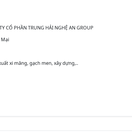
TY CỔ PHẦN TRUNG HẢI NGHỆ AN GROUP
 Mại
xuất xi măng, gạch men, xây dựng,..