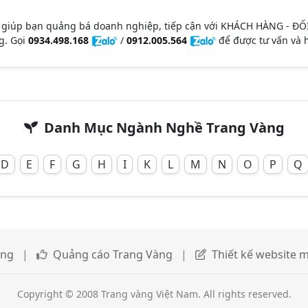
 giúp bạn quảng bá doanh nghiệp, tiếp cận với KHÁCH HÀNG - ĐỐ
g. Gọi
0934.498.168
/
0912.005.564
để được tư vấn và h
Danh Mục Ngành Nghề Trang Vàng
D
E
F
G
H
I
K
L
M
N
O
P
Q
àng
|
Quảng cáo Trang Vàng
|
Thiết kế website m
Copyright © 2008 Trang vàng Việt Nam. All rights reserved.