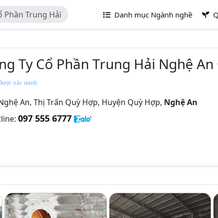
ổ Phần Trung Hải
Danh mục Ngành nghề
Q
ng Ty Cổ Phần Trung Hải Nghệ An
ược xác minh
 Nghệ An, Thị Trấn Quỳ Hợp, Huyện Quỳ Hợp,
Nghệ An
097 555 6777
line: