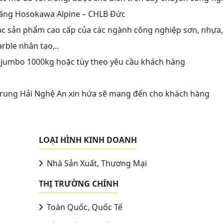
 hãng Hosokawa Alpine – CHLB Đức
các sản phẩm cao cấp của các ngành công nghiệp sơn, nhựa,
rble nhân tạo,..
o jumbo 1000kg hoặc tùy theo yêu cầu khách hàng
Trung Hải Nghệ An xin hứa sẽ mang đến cho khách hàng
LOẠI HÌNH KINH DOANH
Nhà Sản Xuất, Thương Mại
THỊ TRƯỜNG CHÍNH
Toàn Quốc, Quốc Tế