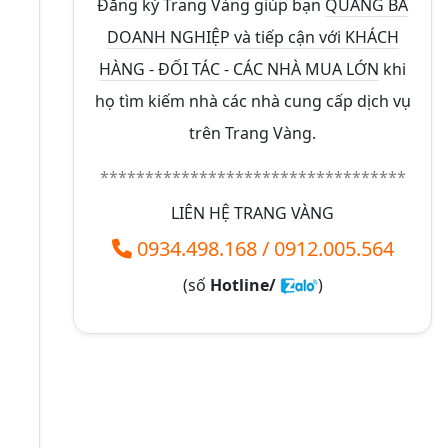
Đăng ký Trang Vàng giúp bạn
QUẢNG BÁ
DOANH NGHIỆP và tiếp cận với KHÁCH
HÀNG - ĐỐI TÁC - CÁC NHÀ MUA LỚN
khi
họ tìm kiếm nhà các nhà cung cấp dịch vụ
trên Trang Vàng.
**********************************
LIÊN HỆ TRANG VÀNG
0934.498.168
/
0912.005.564
(số
Hotline/
)