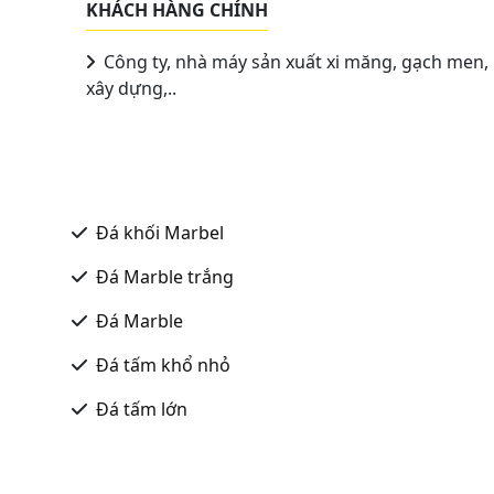
KHÁCH HÀNG CHÍNH
Công ty, nhà máy sản xuất xi măng, gạch men,
xây dựng,..
Đá khối Marbel
Đá Marble trắng
Đá Marble
Đá tấm khổ nhỏ
Đá tấm lớn