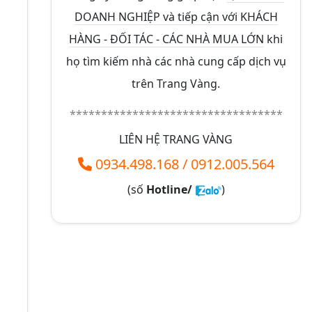
DOANH NGHIỆP và tiếp cận với KHÁCH
HÀNG - ĐỐI TÁC - CÁC NHÀ MUA LỚN
khi
họ tìm kiếm nhà các nhà cung cấp dịch vụ
trên Trang Vàng.
**********************************
LIÊN HỆ TRANG VÀNG
0934.498.168
/
0912.005.564
(số
Hotline/
)