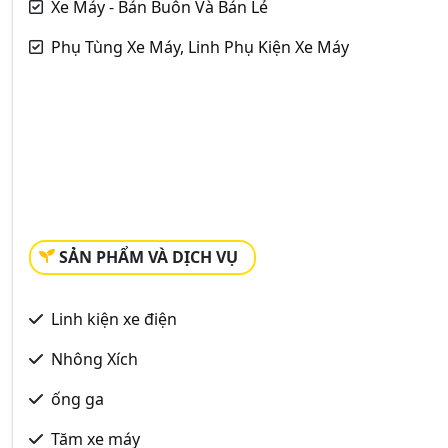
Xe Máy - Bán Buôn Và Bán Lẻ
Phụ Tùng Xe Máy, Linh Phụ Kiện Xe Máy
SẢN PHẨM VÀ DỊCH VỤ
Linh kiện xe điện
Nhông Xích
ống ga
Tăm xe máy