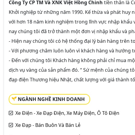
Công Ty CP TM Và XNK Việt Hồng Chinh
tiền thân là 
Khởi nghiệp từ những năm 1990. Kế thừa và phát huy n
với hơn 18 năm kinh nghiệm trong lĩnh vực nhập khẩu v
nay chúng tôi đã trở thành một đơn vị nhập khẩu và ph
- Hiện nay chúng tôi có hệ thống đại lý bán hàng trên t
- Với phương châm luôn luôn vì khách hàng và hướng tớ
- Đến với chúng tôi Khách hàng không phải chỉ mua mộ
dịch vụ vàng của sản phẩm đó. “ Sứ mệnh của chúng tô
đạp điện Thương hiệu Nhật, chất lượng với giá thành tố
NGÀNH NGHỀ KINH DOANH
Xe Điện - Xe Đạp Điện, Xe Máy Điện, Ô Tô Điện
Xe Đạp - Bán Buôn Và Bán Lẻ