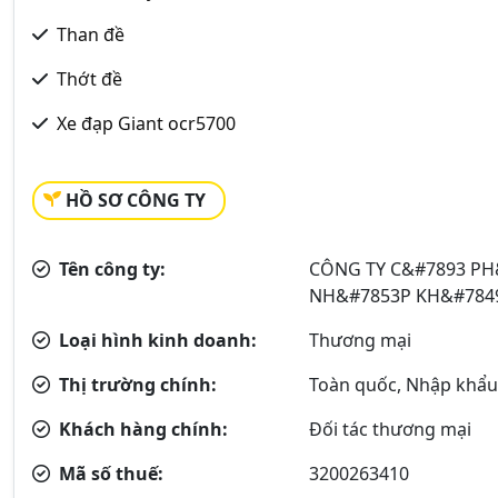
Than đề
Thớt đề
Xe đạp Giant ocr5700
HỒ SƠ CÔNG TY
Tên công ty:
CÔNG TY C&#7893 PH
NH&#7853P KH&#784
Loại hình kinh doanh:
Thương mại
Thị trường chính:
Toàn quốc, Nhập khẩ
Khách hàng chính:
Đối tác thương mại
Mã số thuế:
3200263410