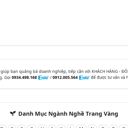
 giúp bạn quảng bá doanh nghiệp, tiếp cận với KHÁCH HÀNG - ĐỐ
g. Gọi
0934.498.168
/
0912.005.564
để được tư vấn và h
Danh Mục Ngành Nghề Trang Vàng