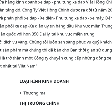
Cửa hàng kinh doanh xe đạp - phụ tùng xe đạp Việt Hồng Chi
ền tảng đó. Công Ty Việt Hồng Chinh được ra đời từ năm 20
à phân phối xe đạp - Xe điện- Phụ tùng xe đạp - xe máy. Đế
ân phối xe đạp -Xe điện uy tín hàng đầu Khu vực miền Trung
oàn quốc với hơn 350 Đại lý, tại khu vực miền trung.
i dịch vụ vàng. Chúng tôi luôn sẵn sàng phục vụ quý khách
t sản phẩm mà chúng tôi đã bán cho Bạn thời gian sử dụng
i là trở thành một Công ty chuyên cung cấp những dòng xe
t nhất tại Việt Nam"
LOẠI HÌNH KINH DOANH
Thương mại
THỊ TRƯỜNG CHÍNH