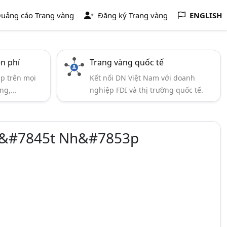
uảng cáo Trang vàng
Đăng ký Trang vàng
ENGLISH
ễn phí
Trang vàng quốc tế
ẹp trên mọi
Kết nối DN Việt Nam với doanh
ng,...
nghiệp FDI và thị trường quốc tế.
u&#7845t Nh&#7853p