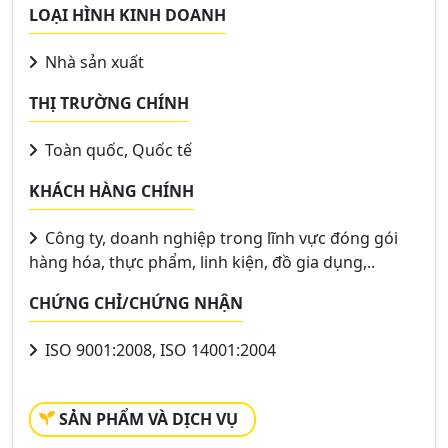
LOẠI HÌNH KINH DOANH
Nhà sản xuất
THỊ TRƯỜNG CHÍNH
Toàn quốc, Quốc tế
KHÁCH HÀNG CHÍNH
Công ty, doanh nghiệp trong lĩnh vực đóng gói
hàng hóa, thực phẩm, linh kiện, đồ gia dụng,..
CHỨNG CHỈ/CHỨNG NHẬN
ISO 9001:2008, ISO 14001:2004
SẢN PHẨM VÀ DỊCH VỤ