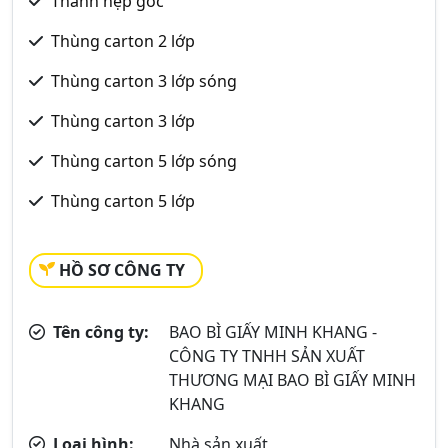
Thanh nẹp góc
Thùng carton 2 lớp
Thùng carton 3 lớp sóng
Thùng carton 3 lớp
Thùng carton 5 lớp sóng
Thùng carton 5 lớp
HỒ SƠ CÔNG TY
Tên công ty:
BAO BÌ GIẤY MINH KHANG -
CÔNG TY TNHH SẢN XUẤT
THƯƠNG MẠI BAO BÌ GIẤY MINH
KHANG
Loại hình:
Nhà sản xuất