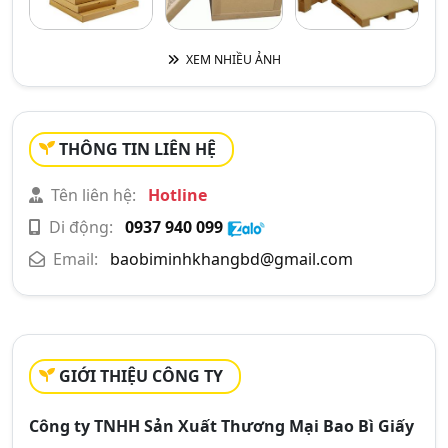
XEM NHIỀU ẢNH
THÔNG TIN LIÊN HỆ
Tên liên hệ:
Hotline
Di động:
0937 940 099
Email:
baobiminhkhangbd@gmail.com
GIỚI THIỆU CÔNG TY
Công ty TNHH Sản Xuất Thương Mại Bao Bì Giấy