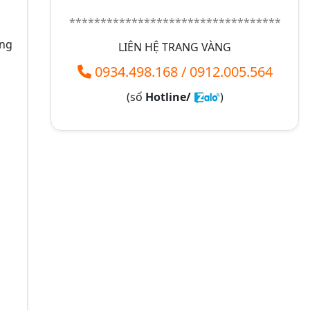
**********************************
ông
LIÊN HỆ TRANG VÀNG
0934.498.168
/
0912.005.564
(số
Hotline/
)