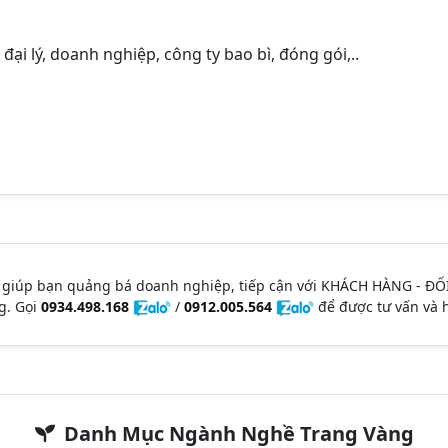
đại lý, doanh nghiệp, công ty bao bì, đóng gói,..
 giúp bạn quảng bá doanh nghiệp, tiếp cận với KHÁCH HÀNG - ĐỐ
g. Gọi
0934.498.168
/
0912.005.564
để được tư vấn và h
Danh Mục Ngành Nghề Trang Vàng