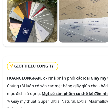
GIỚI THIỆU CÔNG TY
HOANGLONGPAPER
- Nhà phân phối các loại
Giấy mỹ 
Chúng tôi luôn có sẵn các mặt hàng giấy giúp cho khá
mục đích sử dụng.
Một số sản phẩm có thể kể đến n
✎ Giấy mỹ thuật: Super, Ultra, Natural, Extra, Masmallow