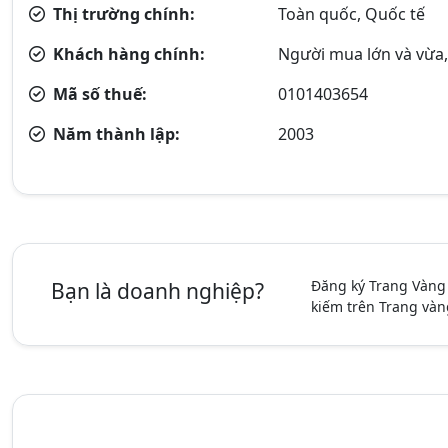
Thị trường chính:
Toàn quốc, Quốc tế
Khách hàng chính:
Người mua lớn và vừa, 
Mã số thuế:
0101403654
Năm thành lập:
2003
Đăng ký Trang Vàng
Bạn là doanh nghiệp?
kiếm trên Trang vàn