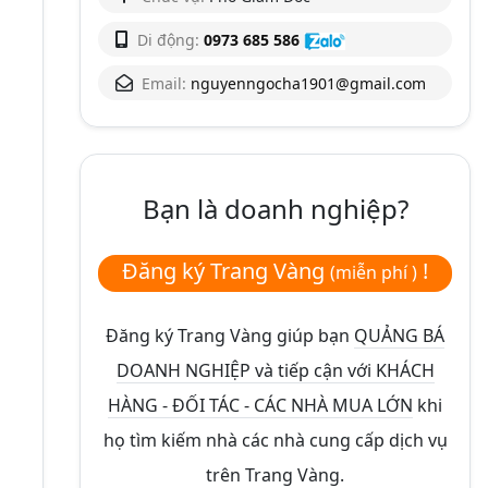
Di động:
0973 685 586
Email:
nguyenngocha1901@gmail.com
Bạn là doanh nghiệp?
Đăng ký Trang Vàng
!
(miễn phí )
Đăng ký Trang Vàng giúp bạn
QUẢNG BÁ
DOANH NGHIỆP và tiếp cận với KHÁCH
HÀNG - ĐỐI TÁC - CÁC NHÀ MUA LỚN
khi
họ tìm kiếm nhà các nhà cung cấp dịch vụ
trên Trang Vàng.