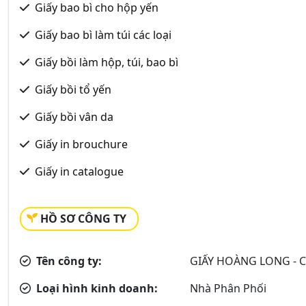
Giấy bao bì cho hộp yến
Giấy bao bì làm túi các loại
Giấy bồi làm hộp, túi, bao bì
Giấy bồi tổ yến
Giấy bồi vân da
Giấy in brouchure
Giấy in catalogue
HỒ SƠ CÔNG TY
Tên công ty:
GIẤY HOÀNG LONG - 
Loại hình kinh doanh:
Nhà Phân Phối