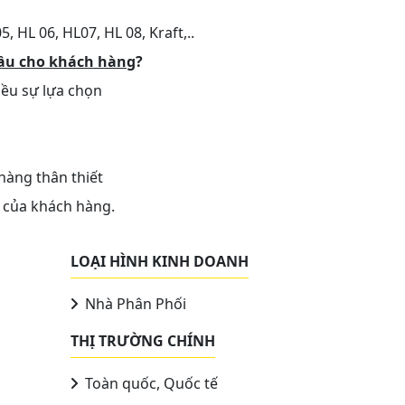
, HL 06, HL07, HL 08, Kraft,..
đầu cho khách hàng
?
iều sự lựa chọn
hàng thân thiết
 của khách hàng.
LOẠI HÌNH KINH DOANH
Nhà Phân Phối
THỊ TRƯỜNG CHÍNH
Toàn quốc, Quốc tế