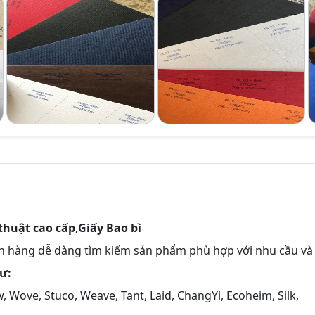
thuật cao cấp,Giấy Bao bì
ch hàng dễ dàng tìm kiếm sản phẩm phù hợp với nhu cầu và
hư
:
, Wove, Stuco, Weave, Tant, Laid, ChangYi, Ecoheim, Silk,