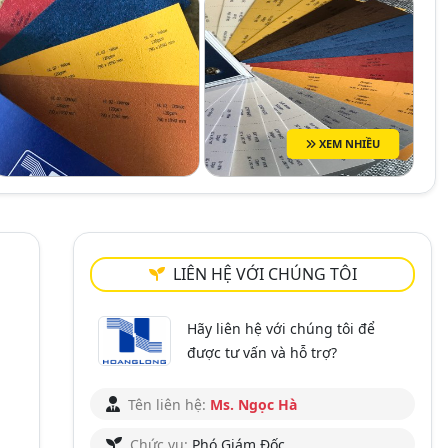
XEM NHIỀU
LIÊN HỆ VỚI CHÚNG TÔI
Hãy liên hệ với chúng tôi để
được tư vấn và hỗ trợ?
Tên liên hệ:
Ms. Ngọc Hà
Chức vụ:
Phó Giám Đốc