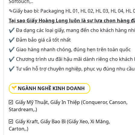
Softouch,..
✎Giấy bao bì: Packaging HL 01, HL 02, HL 03, HL 04, HL 05
Tại sao Giấy Hoàng Long luôn là sự lựa chọn hàng 
✔ Đa dạng các loại giấy, mang đến cho khách hàng nh
✔ Đảm bảo giá cả tốt nhất
✔ Giao hàng nhanh chóng, đúng hẹn trên toàn quốc
✔ Chương trình ưu đãi hậu mãi dành riêng cho khách 
✔ Tư vấn hỗ trợ chuyên nghiệp, phục vụ đúng nhu cầu
NGÀNH NGHỀ KINH DOANH
Giấy Mỹ Thuật, Giấy In Thiệp (Conqueror, Canson,
Stardream,.)
Giấy Kraft, Giấy Bao Bì (Giấy Xeo, Xi Măng,
Carton,.)