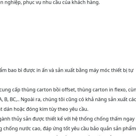
yên nghiệp, phục vụ nhu cầu của khách hàng.
ẩm bao bì được in ấn và sản xuất bằng máy móc thiết bị tự
cung cấp thùng carton bồi offset, thùng carton in flexo, cù
 A, B, BC,.. Ngoài ra, chúng tôi cũng có khả năng sản xuất cá
uật dán hoặc đóng kim tùy theo yêu cầu.
ành thủy sản được thiết kế với hệ thống chống thấm ngay
ng chống nước cao, đáp ứng tốt yêu cầu bảo quản sản phẩm