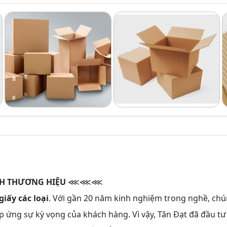
NH THƯƠNG HIỆU
⋘⋘⋘
giấy các loại
. Với gần 20 năm kinh nghiệm trong nghề, ch
p ứng sự kỳ vọng của khách hàng. Vì vậy, Tân Đạt đã đầu tư