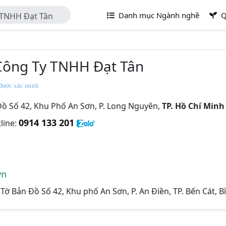
Danh mục Ngành nghề
Q
y TNHH Đạt Tân
 Công Ty TNHH Đạt Tân
ược xác minh
Đồ Số 42, Khu Phố An Sơn, P. Long Nguyên,
TP. Hồ Chí Minh
0914 133 201
line:
vn
 Tờ Bản Đồ Số 42, Khu phố An Sơn, P. An Điền, TP. Bến Cát, 