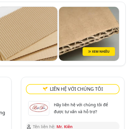
XEM NHIỀU
LIÊN HỆ VỚI CHÚNG TÔI
Hãy liên hệ với chúng tôi để
được tư vấn và hỗ trợ?
úng
Tên liên hệ:
Mr. Kiên