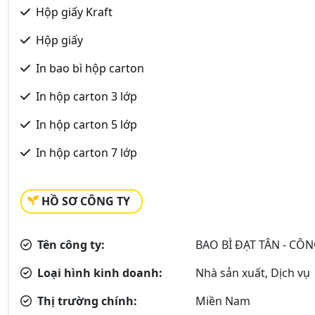
Hộp giấy Kraft
Hộp giấy
In bao bì hộp carton
In hộp carton 3 lớp
In hộp carton 5 lớp
In hộp carton 7 lớp
HỒ SƠ CÔNG TY
Tên công ty:
BAO BÌ ĐẠT TÂN - CÔ
Loại hình kinh doanh:
Nhà sản xuất, Dịch vụ
Thị trường chính:
Miền Nam