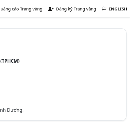
uảng cáo Trang vàng
Đăng ký Trang vàng
ENGLISH
 (TPHCM)
Bình Dương.