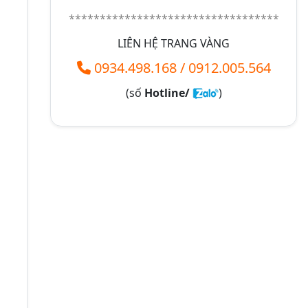
**********************************
LIÊN HỆ TRANG VÀNG
0934.498.168
/
0912.005.564
(số
Hotline/
)