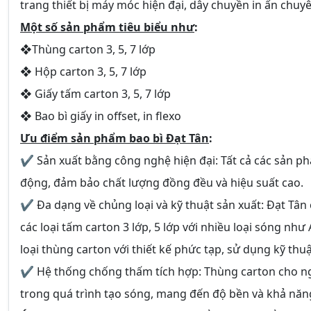
trang thiết bị máy móc hiện đại, dây chuyền in ấn chu
Một số sản phẩm tiêu biểu như
:
❖Thùng carton 3, 5, 7 lớp
❖ Hộp carton 3, 5, 7 lớp
❖ Giấy tấm carton 3, 5, 7 lớp
❖ Bao bì giấy in offset, in flexo
Ưu điểm sản phẩm bao bì Đạt Tân
:
✔ Sản xuất bằng công nghệ hiện đại: Tất cả các sản ph
động, đảm bảo chất lượng đồng đều và hiệu suất cao.
✔ Đa dạng về chủng loại và kỹ thuật sản xuất: Đạt Tân 
các loại tấm carton 3 lớp, 5 lớp với nhiều loại sóng như
loại thùng carton với thiết kế phức tạp, sử dụng kỹ th
✔ Hệ thống chống thấm tích hợp: Thùng carton cho ng
trong quá trình tạo sóng, mang đến độ bền và khả nă