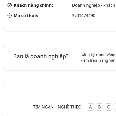
Khách hàng chính:
Doanh nghiệp - khách
Mã số thuế:
3701474490
Đăng ký Trang Vàng
Bạn là doanh nghiệp?
kiếm trên Trang vàn
TÌM NGÀNH NGHỀ THEO
A
B
C