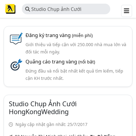
Studio Chụp ảnh Cưới
HongKongWedding
Đăng ký trang vàng
(miễn phí)
Giới thiệu và tiếp cận với 250.000 nhà mua lớn và
đối tác mỗi ngày.
Quảng cáo trang vàng
(nổi bật)
Đứng đầu và nổi bật nhất kết quả tìm kiếm, tiếp
cận KH trước nhất.
Studio Chụp Ảnh Cưới
HongKongWedding
Ngày cập nhật gần nhất: 25/7/2017