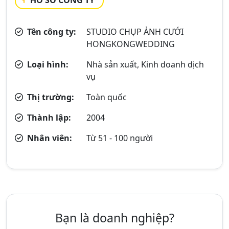
HỒ SƠ CÔNG TY
Tên công ty:
STUDIO CHỤP ẢNH CƯỚI
HONGKONGWEDDING
Loại hình:
Nhà sản xuất, Kinh doanh dịch
vụ
Thị trường:
Toàn quốc
Thành lập:
2004
Nhân viên:
Từ 51 - 100 người
Bạn là doanh nghiệp?