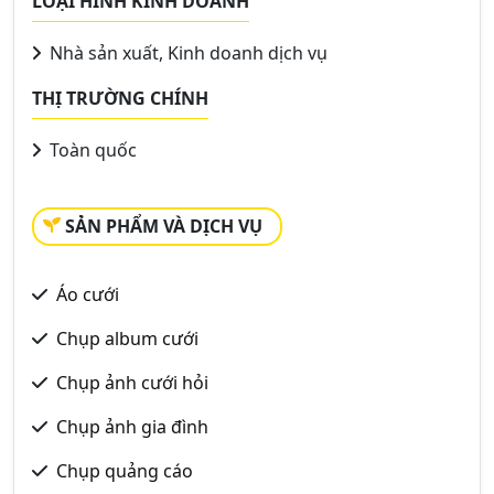
LOẠI HÌNH KINH DOANH
Nhà sản xuất, Kinh doanh dịch vụ
THỊ TRƯỜNG CHÍNH
Toàn quốc
SẢN PHẨM VÀ DỊCH VỤ
Áo cưới
Chụp album cưới
Chụp ảnh cưới hỏi
Chụp ảnh gia đình
Chụp quảng cáo