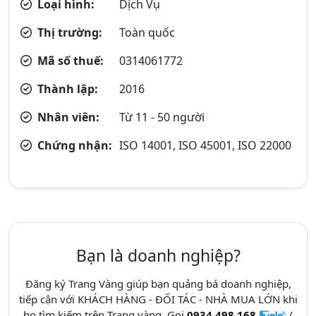
Loại hình:
Dịch Vụ
Thị trường:
Toàn quốc
Mã số thuế:
0314061772
Thành lập:
2016
Nhân viên:
Từ 11 - 50 người
Chứng nhận:
ISO 14001, ISO 45001, ISO 22000
Bạn là doanh nghiệp?
Đăng ký Trang Vàng giúp bạn quảng bá doanh nghiệp,
tiếp cận với KHÁCH HÀNG - ĐỐI TÁC - NHÀ MUA LỚN khi
họ tìm kiếm trên Trang vàng. Gọi
0934.498.168
/