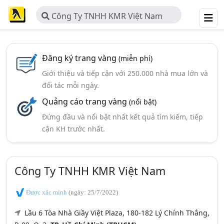
Công Ty TNHH KMR Việt Nam
Đăng ký trang vàng
(miễn phí)
Giới thiệu và tiếp cận với 250.000 nhà mua lớn và
đối tác mỗi ngày.
Quảng cáo trang vàng
(nổi bật)
Đứng đầu và nổi bật nhất kết quả tìm kiếm, tiếp
cận KH trước nhất.
Công Ty TNHH KMR Việt Nam
Được xác minh
(ngày: 25/7/2022)
Lầu 6 Tòa Nhà Giầy Việt Plaza, 180-182 Lý Chính Thắng,