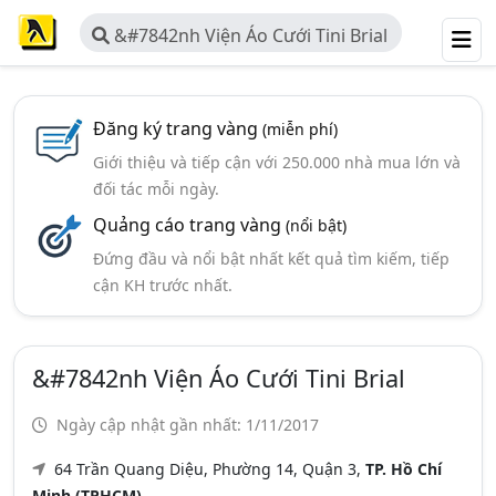
&#7842nh Viện Áo Cưới Tini Brial
Đăng ký trang vàng
(miễn phí)
Giới thiệu và tiếp cận với 250.000 nhà mua lớn và
đối tác mỗi ngày.
Quảng cáo trang vàng
(nổi bật)
Đứng đầu và nổi bật nhất kết quả tìm kiếm, tiếp
cận KH trước nhất.
&#7842nh Viện Áo Cưới Tini Brial
Ngày cập nhật gần nhất: 1/11/2017
64 Trần Quang Diệu, Phường 14, Quận 3,
TP. Hồ Chí
Minh (TPHCM)