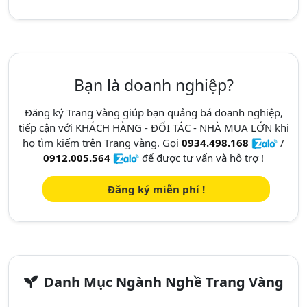
Bạn là doanh nghiệp?
Đăng ký Trang Vàng giúp bạn quảng bá doanh nghiệp,
tiếp cận với KHÁCH HÀNG - ĐỐI TÁC - NHÀ MUA LỚN khi
họ tìm kiếm trên Trang vàng. Gọi
0934.498.168
/
0912.005.564
để được tư vấn và hỗ trợ !
Đăng ký miễn phí !
Danh Mục Ngành Nghề Trang Vàng