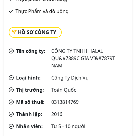
Thực Phẩm và đồ uống
HỒ SƠ CÔNG TY
Tên công ty:
CÔNG TY TNHH HALAL
QU&#7889C GIA VI&#7879T
NAM
Loại hình:
Công Ty Dịch Vụ
Thị trường:
Toàn Quốc
Mã số thuế:
0313814769
Thành lập:
2016
Nhân viên:
Từ 5 - 10 người