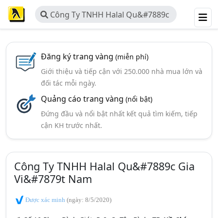
Công Ty TNHH Halal Qu&#7889c
Gia Vi&#7879t Nam
Đăng ký trang vàng
(miễn phí)
Giới thiệu và tiếp cận với 250.000 nhà mua lớn và
đối tác mỗi ngày.
Quảng cáo trang vàng
(nổi bật)
Đứng đầu và nổi bật nhất kết quả tìm kiếm, tiếp
cận KH trước nhất.
Công Ty TNHH Halal Qu&#7889c Gia
Vi&#7879t Nam
Được xác minh
(ngày: 8/5/2020)