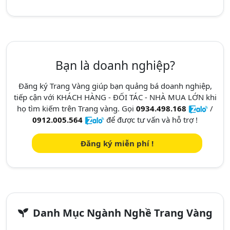
Bạn là doanh nghiệp?
Đăng ký Trang Vàng giúp bạn quảng bá doanh nghiệp,
tiếp cận với KHÁCH HÀNG - ĐỐI TÁC - NHÀ MUA LỚN khi
họ tìm kiếm trên Trang vàng. Gọi
0934.498.168
/
0912.005.564
để được tư vấn và hỗ trợ !
Đăng ký miễn phí !
Danh Mục Ngành Nghề Trang Vàng