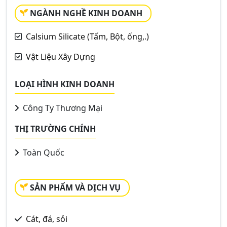
NGÀNH NGHỀ KINH DOANH
Calsium Silicate (Tấm, Bột, ống,.)
Vật Liệu Xây Dựng
LOẠI HÌNH KINH DOANH
Công Ty Thương Mại
THỊ TRƯỜNG CHÍNH
Toàn Quốc
SẢN PHẨM VÀ DỊCH VỤ
Cát, đá, sỏi