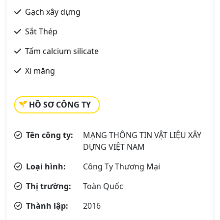
Gạch xây dựng
Sắt Thép
Tấm calcium silicate
Xi măng
HỒ SƠ CÔNG TY
Tên công ty:
MẠNG THÔNG TIN VẬT LIỆU XÂY
DỰNG VIỆT NAM
Loại hình:
Công Ty Thương Mại
Thị trường:
Toàn Quốc
Thành lập:
2016