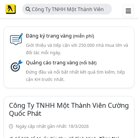
Công Ty TNHH Một Thành Viên
Cường Quốc Phát
Đăng ký trang vàng
(miễn phí)
Giới thiệu và tiếp cận với 250.000 nhà mua lớn và
đối tác mỗi ngày.
Quảng cáo trang vàng
(nổi bật)
Đứng đầu và nổi bật nhất kết quả tìm kiếm, tiếp
cận KH trước nhất.
Công Ty TNHH Một Thành Viên Cường
Quốc Phát
Ngày cập nhật gần nhất: 18/3/2026