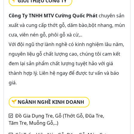
GIỚI THIỆU CÔNG TY
Công Ty TNHH MTV Cường Quốc Phát
chuyên sản
xuất và cung cấp thớt gỗ, dăm bào,bột nhang, mùn
cưa, viên nén gỗ, phôi gỗ xà cừ,..
Với đội ngũ thợ lành nghề có kinh nghiệm lâu năm,
nguyên liệu gỗ chất lượng cao, chúng tôi cam kết
đem lại sản phẩm chất lượng tuyệt hảo với giá
thành hợp lý. Liên hệ ngay để được tư vấn và báo
giá.
NGÀNH NGHỀ KINH DOANH
Đồ Gia Dụng Tre, Gỗ (Thớt Gỗ, Đũa Tre,
Tăm Tre, Muỗng Gỗ,..)