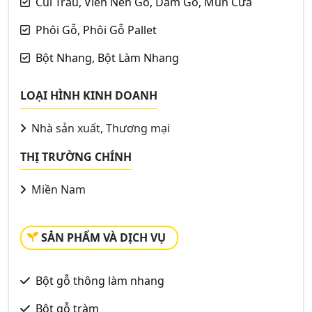
Củi Trấu, Viên Nén Gỗ, Dăm Gỗ, Mùn Cưa
Phôi Gỗ, Phôi Gỗ Pallet
Bột Nhang, Bột Làm Nhang
LOẠI HÌNH KINH DOANH
Nhà sản xuất, Thương mại
THỊ TRƯỜNG CHÍNH
Miền Nam
SẢN PHẨM VÀ DỊCH VỤ
Bột gỗ thông làm nhang
Bột gỗ tràm