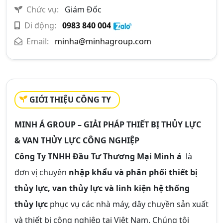
Chức vụ:
Giám Đốc
Di động:
0983 840 004
Email:
minha@minhagroup.com
GIỚI THIỆU CÔNG TY
MINH Á GROUP – GIẢI PHÁP THIẾT BỊ THỦY LỰC
& VAN THỦY LỰC CÔNG NGHIỆP
Công Ty TNHH Đầu Tư Thương Mại Minh á
là
đơn vị chuyên
nhập khẩu và phân phối thiết bị
thủy lực, van thủy lực và linh kiện hệ thống
thủy lực
phục vụ các nhà máy, dây chuyền sản xuất
và thiết bị công nghiệp tại Việt Nam. Chúng tôi