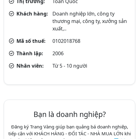
Thị trường:
Toàn Quốc
Khách hàng:
Doanh nghiệp lớn, công ty
thương mại, công ty, xưởng sản
xuất,..
Mã số thuế:
0102018768
Thành lập:
2006
Nhân viên:
Từ 5 - 10 người
Bạn là doanh nghiệp?
Đăng ký Trang Vàng giúp bạn quảng bá doanh nghiệp,
tiếp cận với KHÁCH HÀNG - ĐỐI TÁC - NHÀ MUA LỚN khi