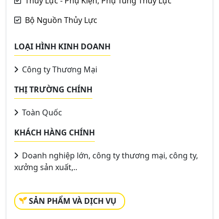
Thủy Lực - Phụ Kiện, Phụ Tùng Thủy Lực
Bộ Nguồn Thủy Lực
LOẠI HÌNH KINH DOANH
Công ty Thương Mại
THỊ TRƯỜNG CHÍNH
Toàn Quốc
KHÁCH HÀNG CHÍNH
Doanh nghiệp lớn, công ty thương mại, công ty,
xưởng sản xuất,..
SẢN PHẨM VÀ DỊCH VỤ