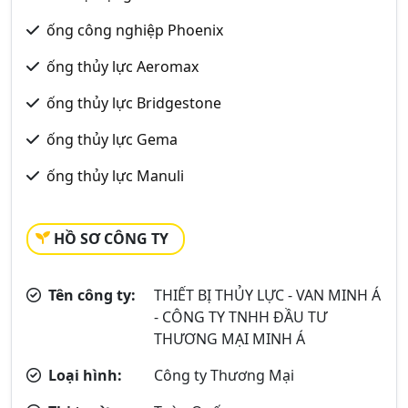
ống công nghiệp Phoenix
ống thủy lực Aeromax
ống thủy lực Bridgestone
ống thủy lực Gema
ống thủy lực Manuli
HỒ SƠ CÔNG TY
Tên công ty:
THIẾT BỊ THỦY LỰC - VAN MINH Á
- CÔNG TY TNHH ĐẦU TƯ
THƯƠNG MẠI MINH Á
Loại hình:
Công ty Thương Mại