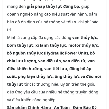
mang đến
giải pháp thủy lực đồng bộ,
giúp
doanh nghiệp nâng cao hiệu suất vận hành, đảm
bảo độ ổn định của hệ thống và tối ưu chi phí bảo
trì.
Minh á cung cấp đa dạng các dòng
van thủy lực,
bơm thủy lực, xi lanh thủy lực, motor thủy lực,
bộ nguồn thủy lực (Hydraulic Power Unit), bộ
chia lưu lượng, van điều áp, van điện từ, van
điều khiển hướng, van tiết lưu, đồng hồ áp
suất, phụ kiện thủy lực, ống thủy lực và đầu nối
thủy lực
từ các thương hiệu uy tín trên thế giới,
đáp ứng yêu cầu của nhiều hệ thống truyền động
và điều khiển công nghiệp.
Sản phẩm Chính Hãng - An Toàn - Đảm Bảo Kỹ