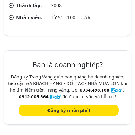
Thành lập:
2008
Nhân viên:
Từ 51 - 100 người
Bạn là doanh nghiệp?
Đăng ký Trang Vàng giúp bạn quảng bá doanh nghiệp,
tiếp cận với KHÁCH HÀNG - ĐỐI TÁC - NHÀ MUA LỚN khi
họ tìm kiếm trên Trang vàng. Gọi
0934.498.168
/
0912.005.564
để được tư vấn và hỗ trợ !
Đăng ký miễn phí !