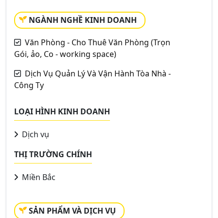
NGÀNH NGHỀ KINH DOANH
Văn Phòng - Cho Thuê Văn Phòng (Trọn
Gói, ảo, Co - working space)
Dịch Vụ Quản Lý Và Vận Hành Tòa Nhà -
Công Ty
LOẠI HÌNH KINH DOANH
Dịch vụ
THỊ TRƯỜNG CHÍNH
Miền Bắc
SẢN PHẨM VÀ DỊCH VỤ