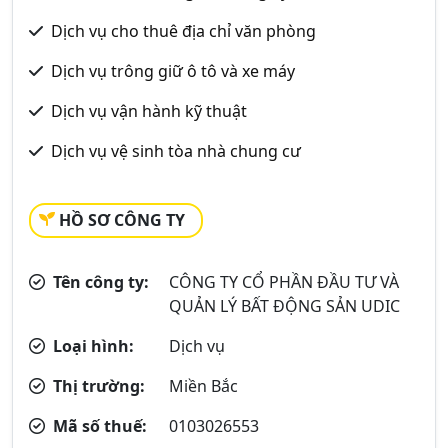
Dịch vụ cho thuê địa chỉ văn phòng
Dịch vụ trông giữ ô tô và xe máy
Dịch vụ vận hành kỹ thuật
Dịch vụ vệ sinh tòa nhà chung cư
HỒ SƠ CÔNG TY
Tên công ty:
CÔNG TY CỔ PHẦN ĐẦU TƯ VÀ
QUẢN LÝ BẤT ĐỘNG SẢN UDIC
Loại hình:
Dịch vụ
Thị trường:
Miền Bắc
Mã số thuế:
0103026553