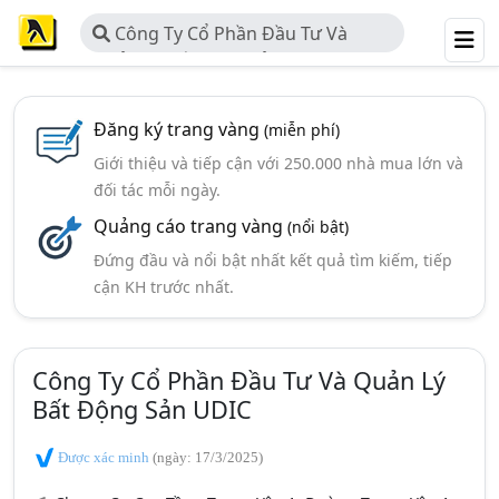
Công Ty Cổ Phần Đầu Tư Và
Quản Lý Bất Động Sản UDIC
Đăng ký trang vàng
(miễn phí)
Giới thiệu và tiếp cận với 250.000 nhà mua lớn và
đối tác mỗi ngày.
Quảng cáo trang vàng
(nổi bật)
Đứng đầu và nổi bật nhất kết quả tìm kiếm, tiếp
cận KH trước nhất.
Công Ty Cổ Phần Đầu Tư Và Quản Lý
Bất Động Sản UDIC
Được xác minh
(ngày: 17/3/2025)