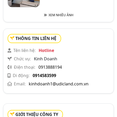
XEM NHIỀU ẢNH
THÔNG TIN LIÊN HỆ
Tên liên hệ:
Hotline
Chức vụ:
Kinh Doanh
Điện thoại:
0913888194
Di động:
0914583599
Email:
kinhdoanh1@udicland.com.vn
GIỚI THIỆU CÔNG TY