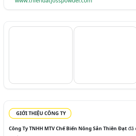
www.thiendatjosspowder.com
GIỚI THIỆU CÔNG TY
Công Ty TNHH MTV Chế Biến Nông Sản Thiên Đạt
đã 