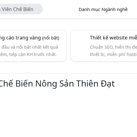
Viên Chế Biến
Danh mục Ngành nghề
g cáo trang vàng
Thiết kế website mi
(nổi bật)
đầu và nổi bật nhất kết quả
Chuẩn SEO, hiển thị đ
iếm, tiếp cận KH trước nhất.
thiết bị, miễn phí hosti
hế Biến Nông Sản Thiên Đạt