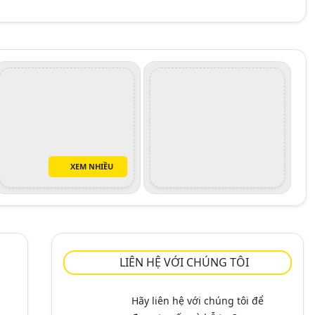
XEM NHIỀU
LIÊN HỆ VỚI CHÚNG TÔI
Hãy liên hệ với chúng tôi để