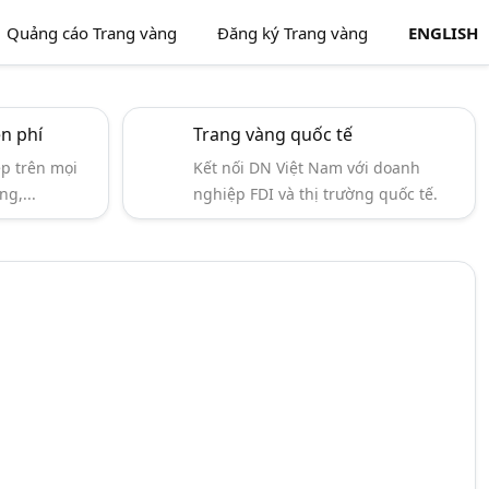
Quảng cáo Trang vàng
Đăng ký Trang vàng
ENGLISH
ễn phí
Trang vàng quốc tế
ẹp trên mọi
Kết nối DN Việt Nam với doanh
ng,...
nghiệp FDI và thị trường quốc tế.