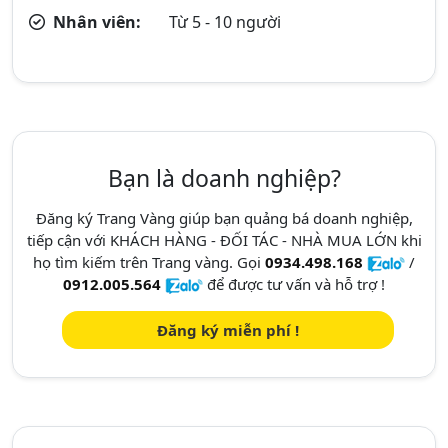
Nhân viên:
Từ 5 - 10 người
Bạn là doanh nghiệp?
Đăng ký Trang Vàng giúp bạn quảng bá doanh nghiệp,
tiếp cận với KHÁCH HÀNG - ĐỐI TÁC - NHÀ MUA LỚN khi
họ tìm kiếm trên Trang vàng. Gọi
0934.498.168
/
0912.005.564
để được tư vấn và hỗ trợ !
Đăng ký miễn phí !