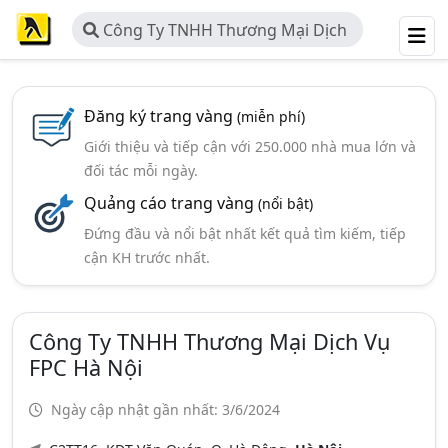
Công Ty TNHH Thương Mại Dịch
Vụ FPC Hà Nội
Đăng ký trang vàng
(miễn phí)
Giới thiệu và tiếp cận với 250.000 nhà mua lớn và
đối tác mỗi ngày.
Quảng cáo trang vàng
(nổi bật)
Đứng đầu và nổi bật nhất kết quả tìm kiếm, tiếp
cận KH trước nhất.
Công Ty TNHH Thương Mại Dịch Vụ
FPC Hà Nội
Ngày cập nhật gần nhất: 3/6/2024