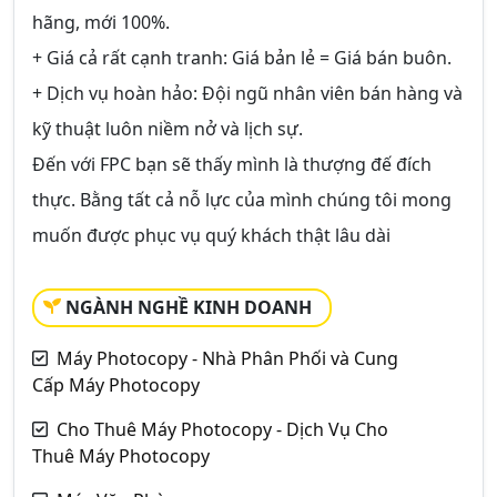
hãng, mới 100%.
+ Giá cả rất cạnh tranh: Giá bản lẻ = Giá bán buôn.
+ Dịch vụ hoàn hảo: Đội ngũ nhân viên bán hàng và
kỹ thuật luôn niềm nở và lịch sự.
Đến với FPC bạn sẽ thấy mình là thượng đế đích
thực. Bằng tất cả nỗ lực của mình chúng tôi mong
muốn được phục vụ quý khách thật lâu dài
NGÀNH NGHỀ KINH DOANH
Máy Photocopy - Nhà Phân Phối và Cung
Cấp Máy Photocopy
Cho Thuê Máy Photocopy - Dịch Vụ Cho
Thuê Máy Photocopy