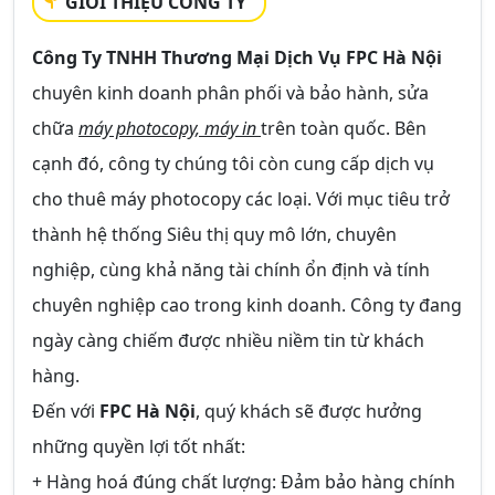
GIỚI THIỆU CÔNG TY
Công Ty TNHH Thương Mại Dịch Vụ FPC Hà Nội
chuyên kinh doanh phân phối và bảo hành, sửa
chữa
máy photocopy, máy in
trên toàn quốc. Bên
cạnh đó, công ty chúng tôi còn cung cấp dịch vụ
cho thuê máy photocopy các loại. Với mục tiêu trở
thành hệ thống Siêu thị quy mô lớn, chuyên
nghiệp, cùng khả năng tài chính ổn định và tính
chuyên nghiệp cao trong kinh doanh. Công ty đang
ngày càng chiếm được nhiều niềm tin từ khách
hàng.
Đến với
FPC Hà Nội
, quý khách sẽ được hưởng
những quyền lợi tốt nhất:
+ Hàng hoá đúng chất lượng: Đảm bảo hàng chính