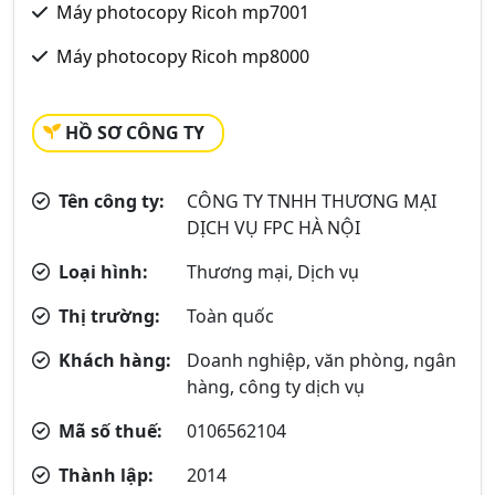
Máy photocopy Ricoh mp7001
Máy photocopy Ricoh mp8000
HỒ SƠ CÔNG TY
Tên công ty:
CÔNG TY TNHH THƯƠNG MẠI
DỊCH VỤ FPC HÀ NỘI
Loại hình:
Thương mại, Dịch vụ
Thị trường:
Toàn quốc
Khách hàng:
Doanh nghiệp, văn phòng, ngân
hàng, công ty dịch vụ
Mã số thuế:
0106562104
Thành lập:
2014