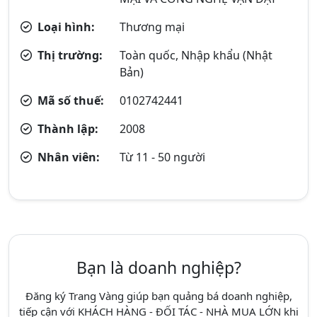
Loại hình:
Thương mại
Thị trường:
Toàn quốc, Nhập khẩu (Nhật
Bản)
Mã số thuế:
0102742441
Thành lập:
2008
Nhân viên:
Từ 11 - 50 người
Bạn là doanh nghiệp?
Đăng ký Trang Vàng giúp bạn quảng bá doanh nghiệp,
tiếp cận với KHÁCH HÀNG - ĐỐI TÁC - NHÀ MUA LỚN khi