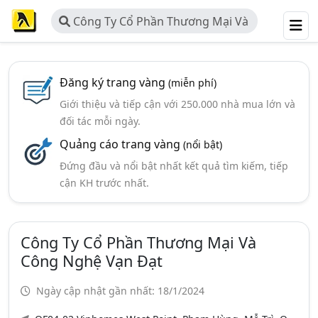
Công Ty Cổ Phần Thương Mại Và
Công Nghệ Vạn Đạt
Đăng ký trang vàng
(miễn phí)
Giới thiệu và tiếp cận với 250.000 nhà mua lớn và
đối tác mỗi ngày.
Quảng cáo trang vàng
(nổi bật)
Đứng đầu và nổi bật nhất kết quả tìm kiếm, tiếp
cận KH trước nhất.
Công Ty Cổ Phần Thương Mại Và
Công Nghệ Vạn Đạt
Ngày cập nhật gần nhất: 18/1/2024