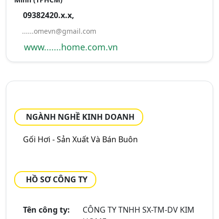
09382420.x.x,
......omevn@gmail.com
www.......home.com.vn
NGÀNH NGHỀ KINH DOANH
Gối Hơi - Sản Xuất Và Bán Buôn
HỒ SƠ CÔNG TY
Tên công ty:
CÔNG TY TNHH SX-TM-DV KIM