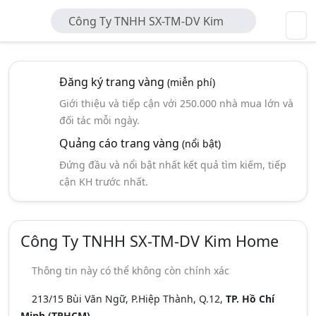
Công Ty TNHH SX-TM-DV Kim
Home
Đăng ký trang vàng
(miễn phí)
Giới thiệu và tiếp cận với 250.000 nhà mua lớn và
đối tác mỗi ngày.
Quảng cáo trang vàng
(nổi bật)
Đứng đầu và nổi bật nhất kết quả tìm kiếm, tiếp
cận KH trước nhất.
Công Ty TNHH SX-TM-DV Kim Home
Thông tin này có thể không còn chính xác
213/15 Bùi Văn Ngữ, P.Hiệp Thành, Q.12,
TP. Hồ Chí
Minh (TPHCM)