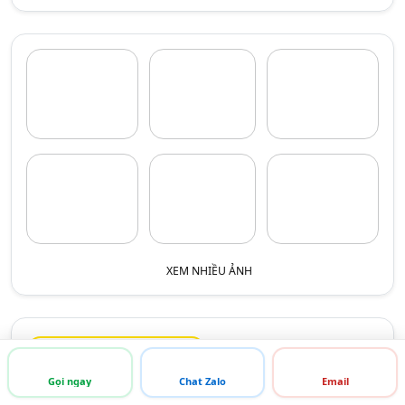
XEM NHIỀU ẢNH
THÔNG TIN LIÊN HỆ
Gọi ngay
Chat Zalo
Email
Tên liên hệ:
Mr. Dương Dũng