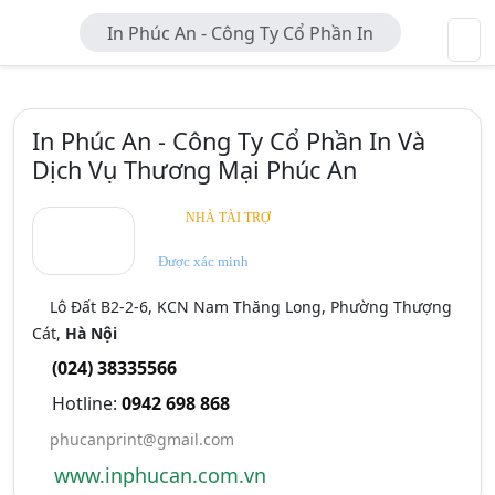
In Phúc An - Công Ty Cổ Phần In
Và Dịch Vụ Thương Mại Phúc An
In Phúc An - Công Ty Cổ Phần In Và
Dịch Vụ Thương Mại Phúc An
NHÀ TÀI TRỢ
Được xác minh
Lô Đất B2-2-6, KCN Nam Thăng Long, Phường Thượng
Cát,
Hà Nội
(024) 38335566
Hotline:
0942 698 868
phucanprint@gmail.com
www.inphucan.com.vn