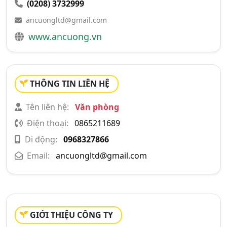
(0208) 3732999
ancuongltd@gmail.com
www.ancuong.vn
THÔNG TIN LIÊN HỆ
Tên liên hệ:
Văn phòng
Điện thoại:
0865211689
Di động:
0968327866
Email:
ancuongltd@gmail.com
GIỚI THIỆU CÔNG TY