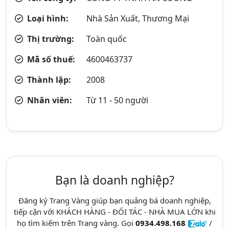
Loại hình:
Nhà Sản Xuất, Thương Mại
Thị trường:
Toàn quốc
Mã số thuế:
4600463737
Thành lập:
2008
Nhân viên:
Từ 11 - 50 người
Bạn là doanh nghiệp?
Đăng ký Trang Vàng giúp bạn quảng bá doanh nghiệp,
tiếp cận với KHÁCH HÀNG - ĐỐI TÁC - NHÀ MUA LỚN khi
họ tìm kiếm trên Trang vàng. Gọi
0934.498.168
/