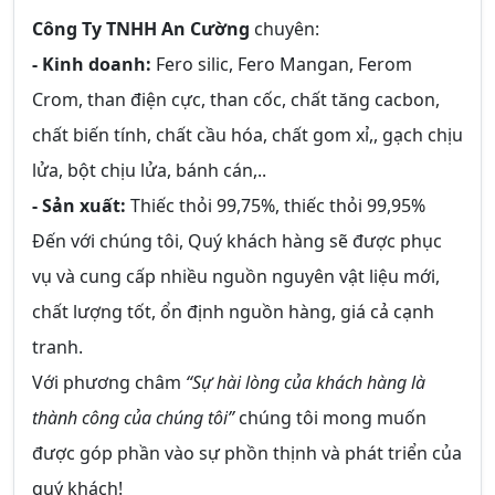
Công Ty TNHH An Cường
chuyên:
- Kinh doanh:
Fero silic, Fero Mangan, Ferom
Crom, than điện cực, than cốc, chất tăng cacbon,
chất biến tính, chất cầu hóa, chất gom xỉ,, gạch chịu
lửa, bột chịu lửa, bánh cán,..
- Sản xuất:
Thiếc thỏi 99,75%, thiếc thỏi 99,95%
Đến với chúng tôi, Quý khách hàng sẽ được phục
vụ và cung cấp nhiều nguồn nguyên vật liệu mới,
chất lượng tốt, ổn định nguồn hàng, giá cả cạnh
tranh.
Với phương châm
“Sự hài lòng của khách hàng là
thành công của chúng tôi”
chúng tôi mong muốn
được góp phần vào sự phồn thịnh và phát triển của
quý khách!