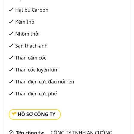
Hạt bù Carbon
Kẽm thỏi
Nhôm thỏi
Sạn thạch anh
Than cám cốc
Than cốc luyện kim
Than điện cực đầu nối ren
Than điện cực phế
HỒ SƠ CÔNG TY
Tên công ty:
CÔNG TY TNHH AN CƯỜNG