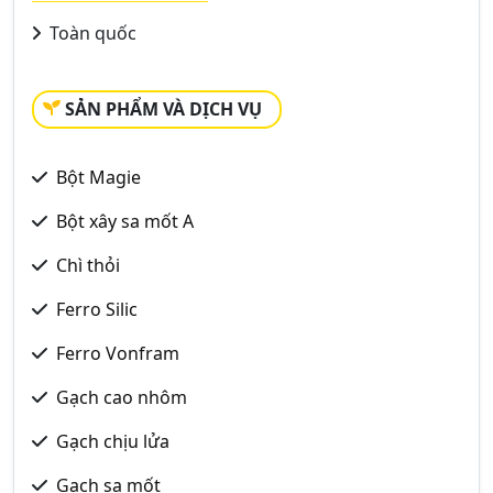
Toàn quốc
SẢN PHẨM VÀ DỊCH VỤ
Bột Magie
Bột xây sa mốt A
Chì thỏi
Ferro Silic
Ferro Vonfram
Gạch cao nhôm
Gạch chịu lửa
Gạch sa mốt