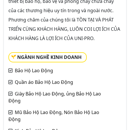
thiết bị bảo hộ, bảo vệ và phòng cháy chữa cháy
của các thương hiệu uy tín trong và ngoài nước.
Phương châm của chúng tôi là
TỒN TẠI VÀ PHÁT
TRIỂN CÙNG KHÁCH HÀNG, LUÔN COI LỢI ÍCH CỦA
KHÁCH HÀNG LÀ LỢI ÍCH CỦA UNI-PRO
.
NGÀNH NGHỀ KINH DOANH
Bảo Hộ Lao Động
Quần áo Bảo Hộ Lao Động
Giày Bảo Hộ Lao Động, ủng Bảo Hộ Lao
Động
Mũ Bảo Hộ Lao Động, Nón Bảo Hộ Lao
Động