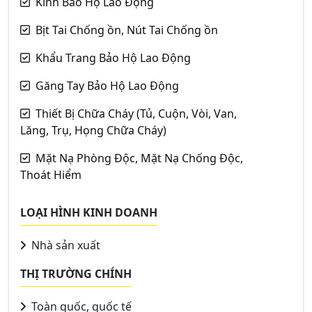
Kính Bảo Hộ Lao Động
Bịt Tai Chống ồn, Nút Tai Chống ồn
Khẩu Trang Bảo Hộ Lao Động
Găng Tay Bảo Hộ Lao Động
Thiết Bị Chữa Cháy (Tủ, Cuộn, Vòi, Van,
Lăng, Trụ, Họng Chữa Cháy)
Mặt Nạ Phòng Độc, Mặt Nạ Chống Độc,
Thoát Hiểm
LOẠI HÌNH KINH DOANH
Nhà sản xuất
THỊ TRƯỜNG CHÍNH
Toàn quốc, quốc tế