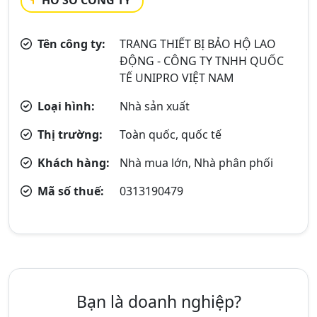
HỒ SƠ CÔNG TY
Tên công ty:
TRANG THIẾT BỊ BẢO HỘ LAO
ĐỘNG - CÔNG TY TNHH QUỐC
TẾ UNIPRO VIỆT NAM
Loại hình:
Nhà sản xuất
Thị trường:
Toàn quốc, quốc tế
Khách hàng:
Nhà mua lớn, Nhà phân phối
Mã số thuế:
0313190479
Bạn là doanh nghiệp?