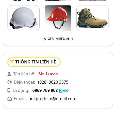
XEM NHIỀU ẢNH
THÔNG TIN LIÊN HỆ
Tên liên hệ:
Mr. Lucas
Điện thoại:
(028) 3620 3575
Di động:
0969 769 968
Email:
uni.pro.hcm@gmail.com