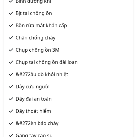
Bình dưỡng khí
Bịt tai chống ồn
Bồn rửa mắt khẩn cấp
Chăn chống cháy
Chụp chống ồn 3M
Chụp tai chống ồn đài loan
&#272ầu dò khói nhiệt
Dây cứu người
Dây đai an toàn
Dây thoát hiểm
&#272èn báo cháy
Găng tay cao su