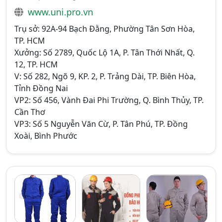
www.uni.pro.vn
Trụ sở: 92A-94 Bạch Đằng, Phường Tân Sơn Hòa,
TP. HCM
Xưởng: Số 2789, Quốc Lộ 1A, P. Tân Thới Nhất, Q.
12, TP. HCM
V: Số 282, Ngõ 9, KP. 2, P. Trảng Dài, TP. Biên Hòa,
Tỉnh Đồng Nai
VP2: Số 456, Vành Đai Phi Trường, Q. Bình Thủy, TP.
Cần Thơ
VP3: Số 5 Nguyễn Văn Cừ, P. Tân Phú, TP. Đồng
Xoài, Bình Phước