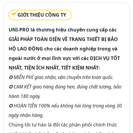
GIỚI THIỆU CÔNG TY
UNI-PRO
là thương hiệu chuyên cung cấp các
GIẢI PHÁP TOÀN DIỆN VỀ TRANG THIẾT BỊ BẢO
HỘ LAO ĐỘNG
cho các doanh nghiệp trong và
ngoài nước ở mọi lĩnh vực với các DỊCH VỤ TỐT
NHẤT, TIỆN ÍCH NHẤT, TIẾT KIỆM NHẤT:
✪ MIỄN PHÍ giao nhận, vận chuyển trên toàn quốc.
✪ CAM KẾT giao hàng đúng hẹn, đúng chất lượng, bảo
hành 180 ngày.
✪ HOÀN TIỀN 100% nếu không hài lòng trong vòng 30
ngày nhận hàng
.
Chúng tôi tự hào là đối tác phân phối chính thức