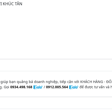
I KHÚC TÂN
 giúp bạn quảng bá doanh nghiệp, tiếp cận với KHÁCH HÀNG - ĐỐ
g. Gọi
0934.498.168
/
0912.005.564
để được tư vấn và h