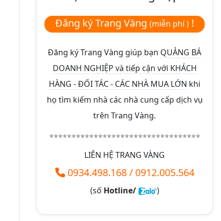
Đăng ký Trang Vàng
!
(miễn phí )
Đăng ký Trang Vàng giúp bạn
QUẢNG BÁ
DOANH NGHIỆP và tiếp cận với KHÁCH
HÀNG - ĐỐI TÁC - CÁC NHÀ MUA LỚN
khi
họ tìm kiếm nhà các nhà cung cấp dịch vụ
trên Trang Vàng.
**********************************
LIÊN HỆ TRANG VÀNG
0934.498.168
/
0912.005.564
(số
Hotline/
)