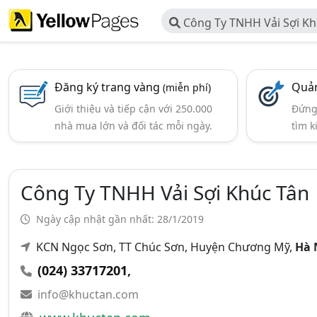
Công Ty TNHH Vải Sợi Kh
Đăng ký trang vàng
Quản
(miễn phí)
Giới thiệu và tiếp cận với 250.000
Đứng 
nhà mua lớn và đối tác mỗi ngày.
tìm k
Công Ty TNHH Vải Sợi Khúc Tân
Ngày cập nhật gần nhất: 28/1/2019
KCN Ngọc Sơn, TT Chúc Sơn, Huyện Chương Mỹ,
Hà 
(024) 33717201
,
info@khuctan.com