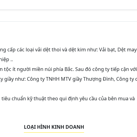
g cấp các loại vải dệt thoi và dệt kim như: Vải bạt, Dệt may
iệp ..
tộc ít người miền núi phía Bắc. Sau đó công ty tiếp cận với
g ty giầy như: Công ty TNHH MTV giầy Thượng Đình, Công ty 
tiêu chuẩn kỹ thuật theo qui định yêu cầu của bên mua và
LOẠI HÌNH KINH DOANH