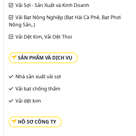
Vải Sợi - Sản Xuất và Kinh Doanh
Vải Bạt Nông Nghiệp (Bạt Hái Cà Phê, Bạt Phơi
Nông Sản,.)
Vải Dệt Kim, Vải Dệt Thoi
SẢN PHẨM VÀ DỊCH VỤ
Nhà sản xuất vải sợi
Vải bạt chống thấm
Vải dệt kim
HỒ SƠ CÔNG TY