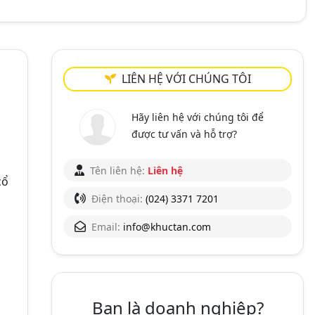
LIÊN HỆ VỚI CHÚNG TÔI
Hãy liên hệ với chúng tôi để
được tư vấn và hỗ trợ?
Tên liên hệ:
Liên hệ
cổ
Điện thoại:
(024) 3371 7201
Email:
info@khuctan.com
Bạn là doanh nghiệp?