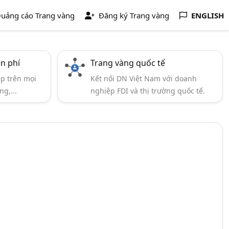
uảng cáo Trang vàng
Đăng ký Trang vàng
ENGLISH
ễn phí
Trang vàng quốc tế
ẹp trên mọi
Kết nối DN Việt Nam với doanh
ng,...
nghiệp FDI và thị trường quốc tế.