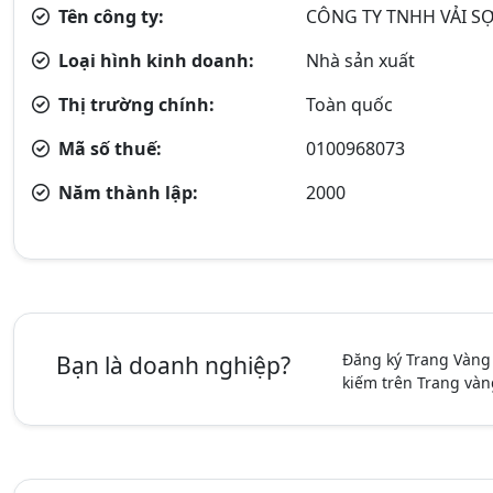
Tên công ty:
CÔNG TY TNHH VẢI SỢ
Loại hình kinh doanh:
Nhà sản xuất
Thị trường chính:
Toàn quốc
Mã số thuế:
0100968073
Năm thành lập:
2000
Đăng ký Trang Vàng
Bạn là doanh nghiệp?
kiếm trên Trang vàn