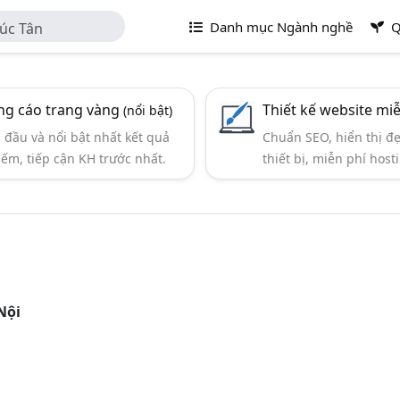
Danh mục Ngành nghề
Q
úc Tân
g cáo trang vàng
Thiết kế website mi
(nổi bật)
đầu và nổi bật nhất kết quả
Chuẩn SEO, hiển thị đ
iếm, tiếp cận KH trước nhất.
thiết bị, miễn phí hosti
Nội