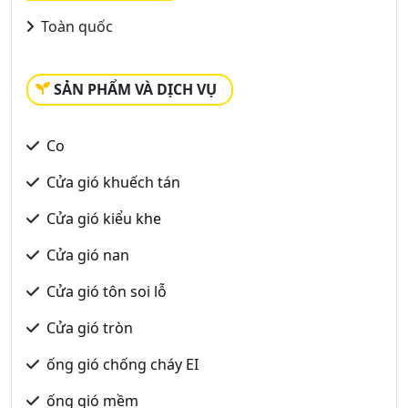
Toàn quốc
SẢN PHẨM VÀ DỊCH VỤ
Co
Cửa gió khuếch tán
Cửa gió kiểu khe
Cửa gió nan
Cửa gió tôn soi lỗ
Cửa gió tròn
ống gió chống cháy EI
ống gió mềm