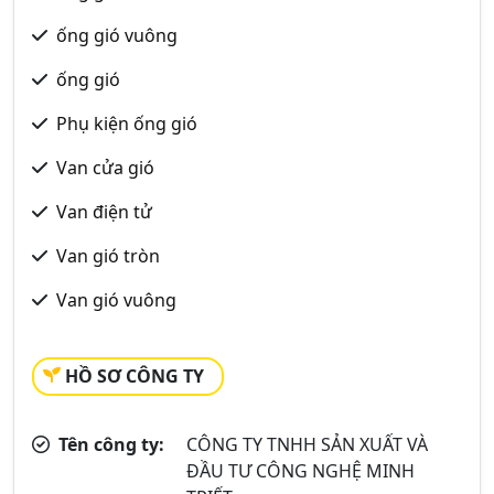
ống gió vuông
ống gió
Phụ kiện ống gió
Van cửa gió
Van điện tử
Van gió tròn
Van gió vuông
HỒ SƠ CÔNG TY
Tên công ty:
CÔNG TY TNHH SẢN XUẤT VÀ
ĐẦU TƯ CÔNG NGHỆ MINH