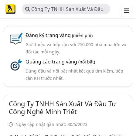
Công Ty TNHH Sản Xuất Và Đầu
Tư Công Nghệ Minh Triết
Đăng ký trang vàng
(miễn phí)
Giới thiệu và tiếp cận với 250.000 nhà mua lớn và
đối tác mỗi ngày.
Quảng cáo trang vàng
(nổi bật)
Đứng đầu và nổi bật nhất kết quả tìm kiếm, tiếp
cận KH trước nhất.
Công Ty TNHH Sản Xuất Và Đầu Tư
Công Nghệ Minh Triết
Ngày cập nhật gần nhất: 30/5/2023