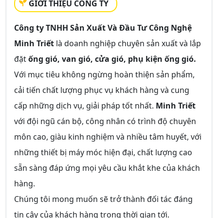
GIỚI THIỆU CÔNG TY
Công ty TNHH Sản Xuất Và Đầu Tư Công Nghệ
Minh Triết
là doanh nghiệp chuyên sản xuất và lắp
đặt
ống gió, van gió, cửa gió, phụ kiện ống gió.
Với mục tiêu không ngừng hoàn thiện sản phẩm,
cải tiến chất lượng phục vụ khách hàng và cung
cấp những dịch vụ, giải pháp tốt nhất.
Minh Triết
với đội ngũ cán bộ, công nhân có trình độ chuyên
môn cao, giàu kinh nghiệm và nhiều tâm huyết, với
những thiết bị máy móc hiện đại, chất lượng cao
sẵn sàng đáp ứng mọi yêu cầu khắt khe của khách
hàng.
Chúng tôi mong muốn sẽ trở thành đối tác đáng
tin cậy của khách hàng trong thời gian tới.