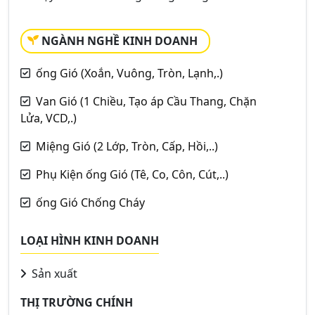
NGÀNH NGHỀ KINH DOANH
ống Gió (Xoắn, Vuông, Tròn, Lạnh,.)
Van Gió (1 Chiều, Tạo áp Cầu Thang, Chặn
Lửa, VCD,.)
Miệng Gió (2 Lớp, Tròn, Cấp, Hồi,..)
Phụ Kiện ống Gió (Tê, Co, Côn, Cút,..)
ống Gió Chống Cháy
LOẠI HÌNH KINH DOANH
Sản xuất
THỊ TRƯỜNG CHÍNH