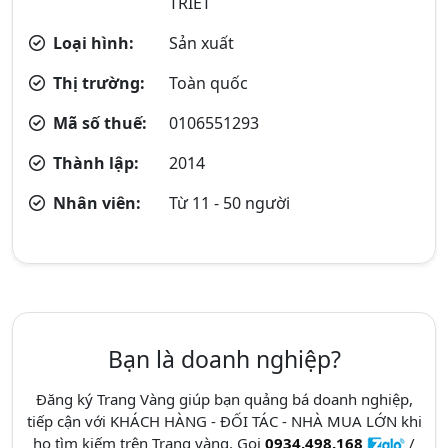
TRIẾT
Loại hình:
Sản xuất
Thị trường:
Toàn quốc
Mã số thuế:
0106551293
Thành lập:
2014
Nhân viên:
Từ 11 - 50 người
Bạn là doanh nghiệp?
Đăng ký Trang Vàng giúp bạn quảng bá doanh nghiệp,
tiếp cận với KHÁCH HÀNG - ĐỐI TÁC - NHÀ MUA LỚN khi
họ tìm kiếm trên Trang vàng. Gọi
0934.498.168
/