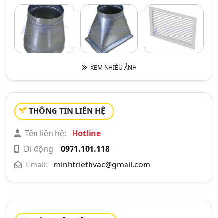
XEM NHIỀU ẢNH
THÔNG TIN LIÊN HỆ
Tên liên hệ:
Hotline
Di động:
0971.101.118
Email:
minhtriethvac@gmail.com