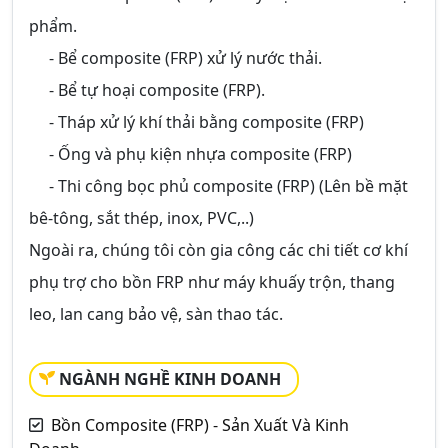
phẩm.
- Bể composite (FRP) xử lý nước thải.
- Bể tự hoại composite (FRP).
- Tháp xử lý khí thải bằng composite (FRP)
- Ống và phụ kiện nhựa composite (FRP)
- Thi công bọc phủ composite (FRP) (Lên bề mặt
bê-tông, sắt thép, inox, PVC,..)
Ngoài ra, chúng tôi còn gia công các chi tiết cơ khí
phụ trợ cho bồn FRP như máy khuấy trộn, thang
leo, lan cang bảo vệ, sàn thao tác.
NGÀNH NGHỀ KINH DOANH
Bồn Composite (FRP) - Sản Xuất Và Kinh