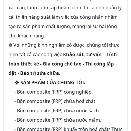
xác cao, luôn luôn tập huấn trình độ cán bộ quản lý,
cải thiện năng suất làm việc của công nhân nhằm
tạo ra sản phẩm chất lượng, mang lại sự hài lòng
cho khách hàng.
❁ Với những kinh nghiệm có được, chúng tôi thực
hiện tất cả các công việc
khảo sát, tư vấn – Tính
toán thiết kế - Gia công chế tạo - Thi công lắp
đặt - Bảo trì sửa chữa.
❖
SẢN PHẨM CỦA CHÚNG TÔI:
- Bồn composite (FRP) công nghiệp.
- Bồn composite (FRP) chứa hoá chất.
- Bồn composite (FRP) chứa nước sạch.
- Bồn composite (FRP) chứa nước mắm.
- Bồn composite (FRP) khuấy trộn hoá chất/ Thực