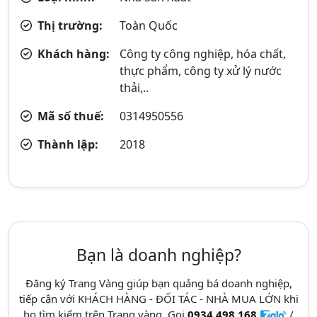
Thị trường:
Toàn Quốc
Khách hàng:
Công ty công nghiệp, hóa chất,
thực phẩm, công ty xử lý nước
thải,..
Mã số thuế:
0314950556
Thành lập:
2018
Bạn là doanh nghiệp?
Đăng ký Trang Vàng giúp bạn quảng bá doanh nghiệp,
tiếp cận với KHÁCH HÀNG - ĐỐI TÁC - NHÀ MUA LỚN khi
họ tìm kiếm trên Trang vàng. Gọi
0934.498.168
/