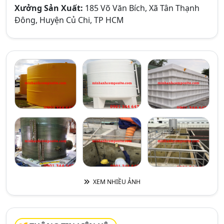
Xưởng Sản Xuất:
185 Võ Văn Bích, Xã Tân Thạnh
Đông, Huyện Củ Chi, TP HCM
XEM NHIỀU ẢNH