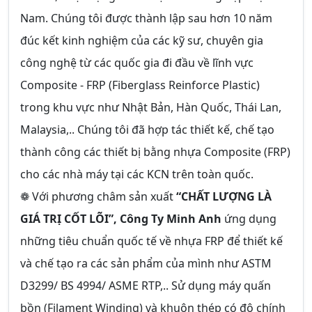
Nam. Chúng tôi được thành lập sau hơn 10 năm
đúc kết kinh nghiệm của các kỹ sư, chuyên gia
công nghệ từ các quốc gia đi đầu về lĩnh vực
Composite - FRP (Fiberglass Reinforce Plastic)
trong khu vực như Nhật Bản, Hàn Quốc, Thái Lan,
Malaysia,.. Chúng tôi đã hợp tác thiết kế, chế tạo
thành công các thiết bị bằng nhựa Composite (FRP)
cho các nhà máy tại các KCN trên toàn quốc.
❁ Với phương châm sản xuất
“CHẤT LƯỢNG LÀ
GIÁ TRỊ CỐT LÕI”,
Công Ty Minh Anh
ứng dụng
những tiêu chuẩn quốc tế về nhựa FRP để thiết kế
và chế tạo ra các sản phẩm của mình như ASTM
D3299/ BS 4994/ ASME RTP,.. Sử dụng máy quấn
bồn (Filament Winding) và khuôn thép có độ chính