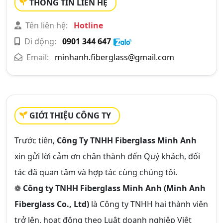
THÔNG TIN LIÊN HỆ
Tên liên hệ:
Hotline
Di động:
0901 344 647
Email:
minhanh.fiberglass@gmail.com
GIỚI THIỆU CÔNG TY
Trước tiên,
Công Ty TNHH Fiberglass Minh Anh
xin gửi lời cảm ơn chân thành đến Quý khách, đối
tác đã quan tâm và hợp tác cùng chúng tôi.
❁
Công ty TNHH Fiberglass Minh Anh (Minh Anh
Fiberglass Co., Ltd)
là Công ty TNHH hai thành viên
trở lên, hoạt động theo Luật doanh nghiệp Việt