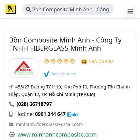
Bồn Composite Minh Anh - Công
Ty TNHH FIBERGLASS Minh Anh
Bồn Composite Minh Anh - Công Ty
TNHH FIBERGLASS Minh Anh
NHÀ TÀI TRỢ
Được xác minh
456/27 Đường TCH 10, Khu Phố 10, Phường Tân Chánh
Hiệp, Quận 12,
TP. Hồ Chí Minh (TPHCM)
(028) 66718797
Hotline:
0901 344 647
minhanh.fiberglass@gmail.com
www.minhanhcomposite.com