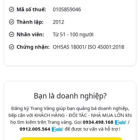
Mã số thuế:
0105859046
Thành lập:
2012
Nhân viên:
Từ 51 - 100 người
Chứng nhận:
OHSAS 18001/ ISO 45001:2018
Bạn là doanh nghiệp?
Đăng ký Trang Vàng giúp bạn quảng bá doanh nghiệp,
tiếp cận với KHÁCH HÀNG - ĐỐI TÁC - NHÀ MUA LỚN khi
họ tìm kiếm trên Trang vàng. Gọi
0934.498.168
/
0912.005.564
để được tư vấn và hỗ trợ !