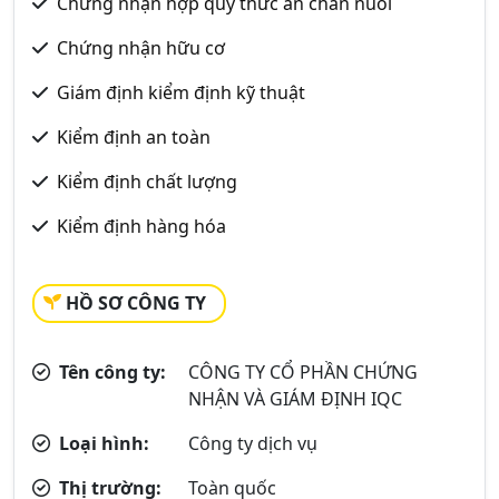
Chứng nhận hợp quy thức ăn chăn nuôi
Chứng nhận hữu cơ
Giám định kiểm định kỹ thuật
Kiểm định an toàn
Kiểm định chất lượng
Kiểm định hàng hóa
HỒ SƠ CÔNG TY
Tên công ty:
CÔNG TY CỔ PHẦN CHỨNG
NHẬN VÀ GIÁM ĐỊNH IQC
Loại hình:
Công ty dịch vụ
Thị trường:
Toàn quốc