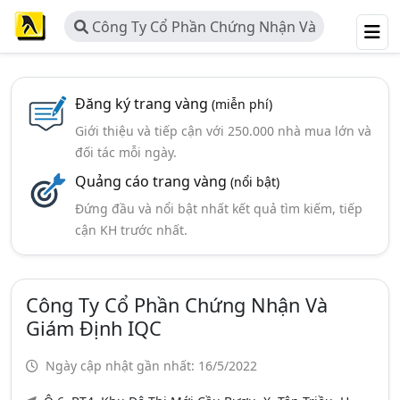
Công Ty Cổ Phần Chứng Nhận Và
Giám Định IQC
Đăng ký trang vàng
(miễn phí)
Giới thiệu và tiếp cận với 250.000 nhà mua lớn và
đối tác mỗi ngày.
Quảng cáo trang vàng
(nổi bật)
Đứng đầu và nổi bật nhất kết quả tìm kiếm, tiếp
cận KH trước nhất.
Công Ty Cổ Phần Chứng Nhận Và
Giám Định IQC
Ngày cập nhật gần nhất: 16/5/2022