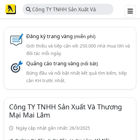
Công TY TNHH Sản Xuất Và
Thương Mại Mai Lâm
Đăng ký trang vàng
(miễn phí)
Giới thiệu và tiếp cận với 250.000 nhà mua lớn và
đối tác mỗi ngày.
Quảng cáo trang vàng
(nổi bật)
Đứng đầu và nổi bật nhất kết quả tìm kiếm, tiếp
cận KH trước nhất.
Công TY TNHH Sản Xuất Và Thương
Mại Mai Lâm
Ngày cập nhật gần nhất: 26/3/2025