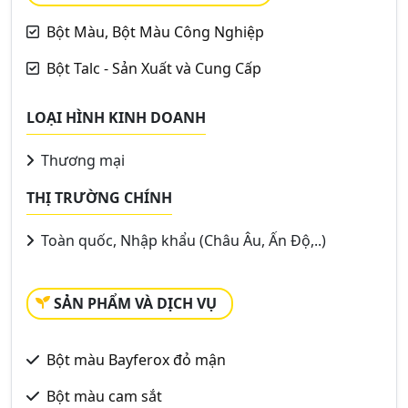
Bột Màu, Bột Màu Công Nghiệp
Bột Talc - Sản Xuất và Cung Cấp
LOẠI HÌNH KINH DOANH
Thương mại
THỊ TRƯỜNG CHÍNH
Toàn quốc, Nhập khẩu (Châu Âu, Ấn Độ,..)
SẢN PHẨM VÀ DỊCH VỤ
Bột màu Bayferox đỏ mận
Bột màu cam sắt