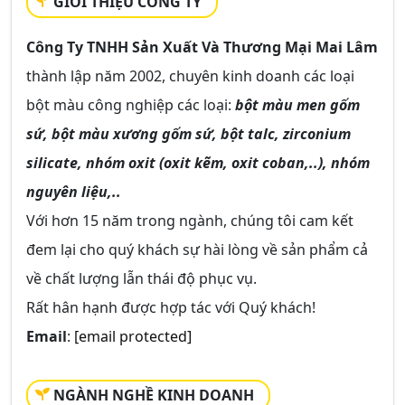
GIỚI THIỆU CÔNG TY
Công Ty TNHH Sản Xuất Và Thương Mại Mai Lâm
thành lập năm 2002, chuyên kinh doanh các loại
bột màu công nghiệp các loại:
bột màu men gốm
sứ, bột màu xương gốm sứ, bột talc, zirconium
silicate, nhóm oxit (oxit kẽm, oxit coban,..), nhóm
nguyên liệu,..
Với hơn 15 năm trong ngành, chúng tôi cam kết
đem lại cho quý khách sự hài lòng về sản phẩm cả
về chất lượng lẫn thái độ phục vụ.
Rất hân hạnh được hợp tác với Quý khách!
Email
:
[email protected]
NGÀNH NGHỀ KINH DOANH