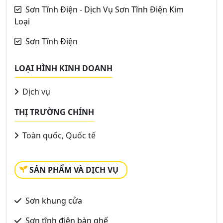
Sơn Tĩnh Điện - Dịch Vụ Sơn Tĩnh Điện Kim
Loại
Sơn Tĩnh Điện
LOẠI HÌNH KINH DOANH
Dịch vụ
THỊ TRƯỜNG CHÍNH
Toàn quốc, Quốc tế
SẢN PHẨM VÀ DỊCH VỤ
Sơn khung cửa
Sơn tĩnh điện bàn ghế