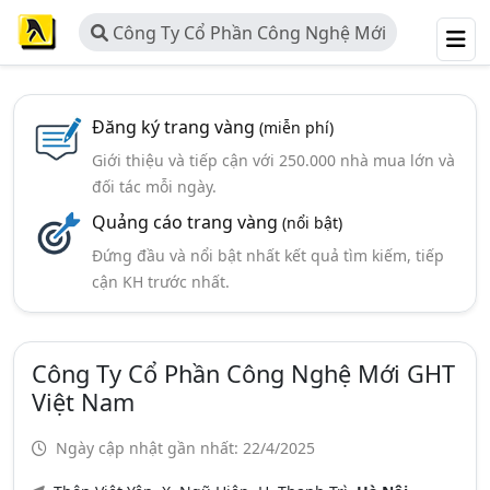
Công Ty Cổ Phần Công Nghệ Mới
GHT Việt Nam
Đăng ký trang vàng
(miễn phí)
Giới thiệu và tiếp cận với 250.000 nhà mua lớn và
đối tác mỗi ngày.
Quảng cáo trang vàng
(nổi bật)
Đứng đầu và nổi bật nhất kết quả tìm kiếm, tiếp
cận KH trước nhất.
Công Ty Cổ Phần Công Nghệ Mới GHT
Việt Nam
Ngày cập nhật gần nhất: 22/4/2025