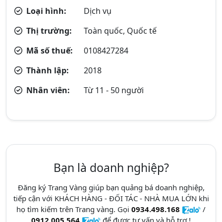
Loại hình:
Dịch vụ
Thị trường:
Toàn quốc, Quốc tế
Mã số thuế:
0108427284
Thành lập:
2018
Nhân viên:
Từ 11 - 50 người
Bạn là doanh nghiệp?
Đăng ký Trang Vàng giúp bạn quảng bá doanh nghiệp,
tiếp cận với KHÁCH HÀNG - ĐỐI TÁC - NHÀ MUA LỚN khi
họ tìm kiếm trên Trang vàng. Gọi
0934.498.168
/
0912.005.564
để được tư vấn và hỗ trợ !